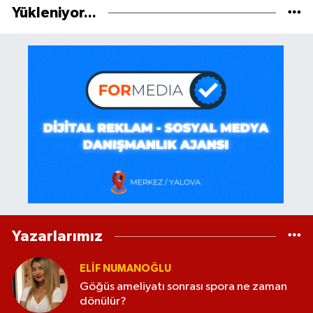
Yükleniyor...
Yazarlarımız
ELİF NUMANOĞLU
Göğüs ameliyatı sonrası spora ne zaman
dönülür?