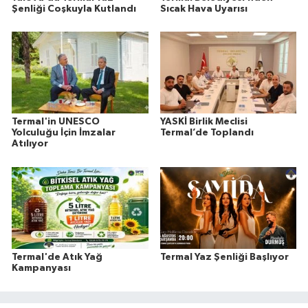
Şenliği Coşkuyla Kutlandı
Sıcak Hava Uyarısı
Termal'in UNESCO
YASKİ Birlik Meclisi
Yolculuğu İçin İmzalar
Termal’de Toplandı
Atılıyor
Termal'de Atık Yağ
Termal Yaz Şenliği Başlıyor
Kampanyası