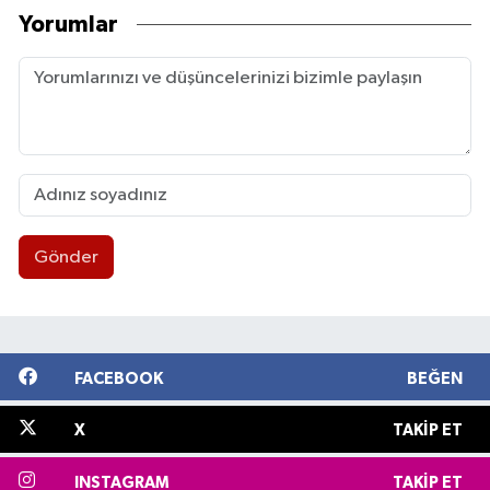
Yorumlar
Gönder
FACEBOOK
BEĞEN
X
TAKIP ET
INSTAGRAM
TAKIP ET