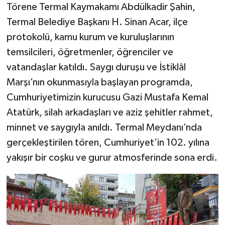
Törene Termal Kaymakamı Abdülkadir Şahin,
Termal Belediye Başkanı H. Sinan Acar, ilçe
protokolü, kamu kurum ve kuruluşlarının
temsilcileri, öğretmenler, öğrenciler ve
vatandaşlar katıldı. Saygı duruşu ve İstiklâl
Marşı’nın okunmasıyla başlayan programda,
Cumhuriyetimizin kurucusu Gazi Mustafa Kemal
Atatürk, silah arkadaşları ve aziz şehitler rahmet,
minnet ve saygıyla anıldı. Termal Meydanı’nda
gerçekleştirilen tören, Cumhuriyet’in 102. yılına
yakışır bir coşku ve gurur atmosferinde sona erdi.