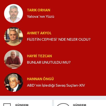
TARIK ORHAN
Yalova'nın Yüzü
AHMET AKYOL
FİLİSTİN CEPHESİ’ NDE NELER OLDU?
HAYRI TEZCAN
BUNLAR UNUTULDU MU?
HANNAN ÖNGÜ
ABD'nin İşlediği Savaş Suçları-XIV
GÜNDEM
GÜNDEM