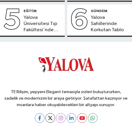
5
6
EĞİTİM
GÜNDEM
Yalova
Yalova
Üniversitesi Tıp
Sahillerinde
Fakültesi'nde
Korkutan Tablo
Yeni Dönem
TE Bilişim, yepyeni Elegant temasıyla sizleri buluştururken,
sadelik ve modernizmi bir araya getiriyor. Şatafattan kaçınıyor ve
insanlara haber okuyabilecekleri bir altyapı sunuyor.