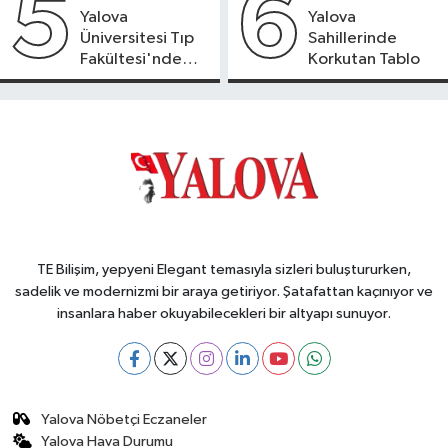
5
6
Yalova
Yalova
Üniversitesi Tıp
Sahillerinde
Fakültesi'nde
Korkutan Tablo
Yeni Dönem
TE Bilişim, yepyeni Elegant temasıyla sizleri buluştururken,
sadelik ve modernizmi bir araya getiriyor. Şatafattan kaçınıyor ve
insanlara haber okuyabilecekleri bir altyapı sunuyor.
Yalova Nöbetçi Eczaneler
Yalova Hava Durumu