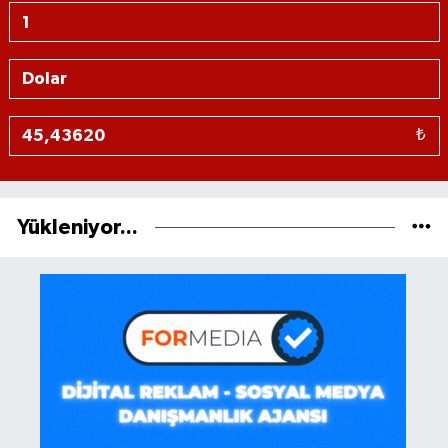
₺
Yükleniyor...