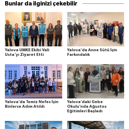
Bunlar da ilginizi çekebilir
Yalova UMKE Ekibi Vali
Yalova’da Anne Sütü İçin
Usta'yı Ziyaret Etti
Farkındalık
Yalova’da Temiz Nefes İçin
Yalova’daki Gebe
Binlerce Adım Atıldı
Okulu’nda Ağustos
Eğitimleri Başladı