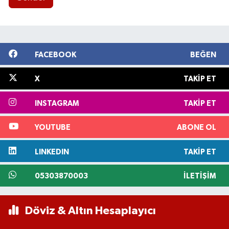
FACEBOOK
BEĞEN
X
TAKIP ET
INSTAGRAM
TAKIP ET
YOUTUBE
ABONE OL
LINKEDIN
TAKIP ET
05303870003
İLETIŞIM
Döviz & Altın Hesaplayıcı