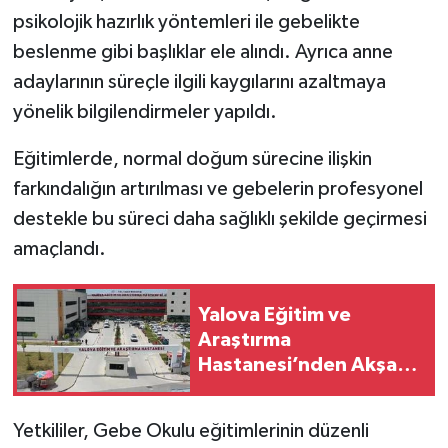
psikolojik hazırlık yöntemleri ile gebelikte
beslenme gibi başlıklar ele alındı. Ayrıca anne
adaylarının süreçle ilgili kaygılarını azaltmaya
yönelik bilgilendirmeler yapıldı.
Eğitimlerde, normal doğum sürecine ilişkin
farkındalığın artırılması ve gebelerin profesyonel
destekle bu süreci daha sağlıklı şekilde geçirmesi
amaçlandı.
Yalova Eğitim ve
Araştırma
Hastanesi’nden Akşam
Polikliniği Duyurusu
Yetkililer, Gebe Okulu eğitimlerinin düzenli