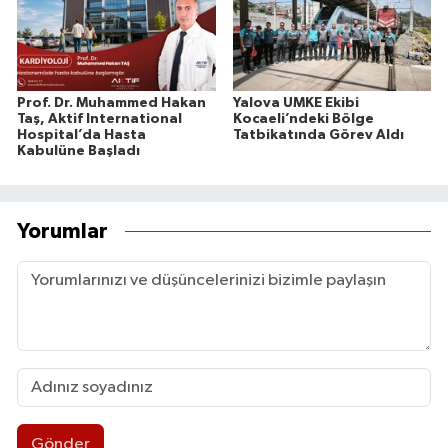
Prof. Dr. Muhammed Hakan
Yalova UMKE Ekibi
Taş, Aktif International
Kocaeli’ndeki Bölge
Hospital’da Hasta
Tatbikatında Görev Aldı
Kabulüne Başladı
Yorumlar
Gönder