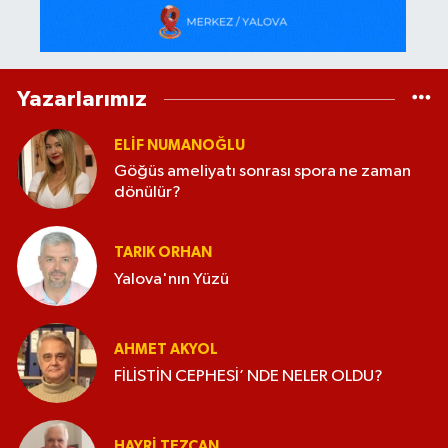
Yazarlarımız
ELİF NUMANOĞLU
Göğüs ameliyatı sonrası spora ne zaman
dönülür?
TARIK ORHAN
Yalova'nın Yüzü
AHMET AKYOL
FİLİSTİN CEPHESİ’ NDE NELER OLDU?
HAYRI TEZCAN