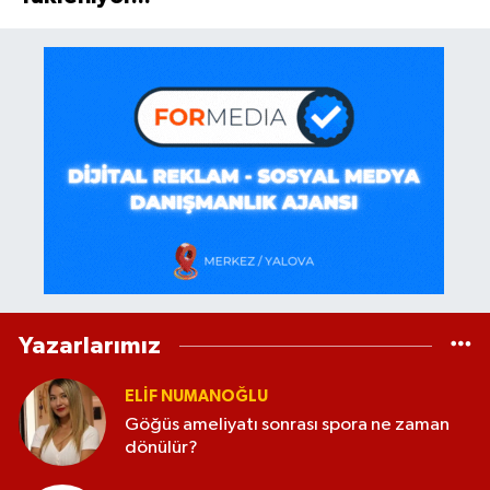
Yazarlarımız
ELİF NUMANOĞLU
Göğüs ameliyatı sonrası spora ne zaman
dönülür?