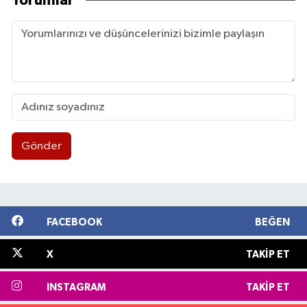
Yorumlar
Gönder
FACEBOOK
BEĞEN
X
TAKIP ET
INSTAGRAM
TAKIP ET