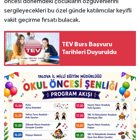
öncesi dönemdeki çocukların özgüvenlerini
sergileyecekleri bu özel günde katılımcılar keyifli
vakit geçirme fırsatı bulacak.
TEV Burs Başvuru
Tarihleri Duyuruldu