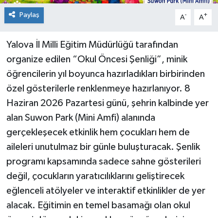
Paylaş
-
+
A
A
Yalova İl Milli Eğitim Müdürlüğü tarafından
organize edilen “Okul Öncesi Şenliği”, minik
öğrencilerin yıl boyunca hazırladıkları birbirinden
özel gösterilerle renklenmeye hazırlanıyor. 8
Haziran 2026 Pazartesi günü, şehrin kalbinde yer
alan Suwon Park (Mini Amfi) alanında
gerçekleşecek etkinlik hem çocukları hem de
aileleri unutulmaz bir günle buluşturacak. Şenlik
programı kapsamında sadece sahne gösterileri
değil, çocukların yaratıcılıklarını geliştirecek
eğlenceli atölyeler ve interaktif etkinlikler de yer
alacak. Eğitimin en temel basamağı olan okul