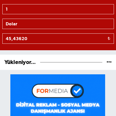
₺
Yükleniyor...