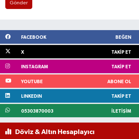
Gönder
FACEBOOK
BEĞEN
X
TAKIP ET
INSTAGRAM
TAKIP ET
YOUTUBE
ABONE OL
LINKEDIN
TAKIP ET
05303870003
İLETIŞIM
Döviz & Altın Hesaplayıcı