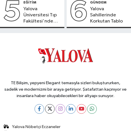
5
6
EĞİTİM
GÜNDEM
Yalova
Yalova
Üniversitesi Tıp
Sahillerinde
Fakültesi'nde
Korkutan Tablo
Yeni Dönem
TE Bilişim, yepyeni Elegant temasıyla sizleri buluştururken,
sadelik ve modernizmi bir araya getiriyor. Şatafattan kaçınıyor ve
insanlara haber okuyabilecekleri bir altyapı sunuyor.
Yalova Nöbetçi Eczaneler