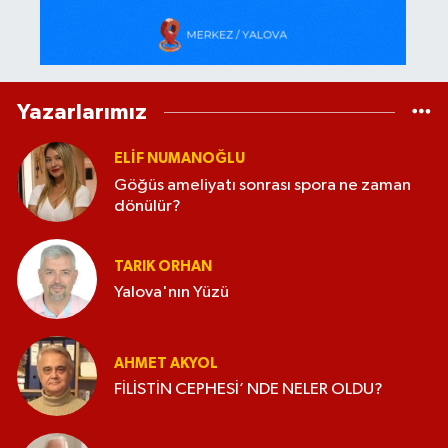
Yazarlarımız
ELİF NUMANOĞLU
Göğüs ameliyatı sonrası spora ne zaman
dönülür?
TARIK ORHAN
Yalova'nın Yüzü
AHMET AKYOL
FİLİSTİN CEPHESİ’ NDE NELER OLDU?