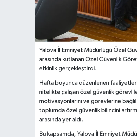
Yalova İl Emniyet Müdürlüğü Özel Güv
arasında kutlanan Özel Güvenlik Görev
etkinlik gerçekleştirdi.
Hafta boyunca düzenlenen faaliyetler
nitelikte çalışan özel güvenlik görevl
motivasyonlarını ve görevlerine bağlılı
toplumda özel güvenlik bilincini artır
arasında yer aldı.
Bu kapsamda, Yalova İl Emniyet Müdü