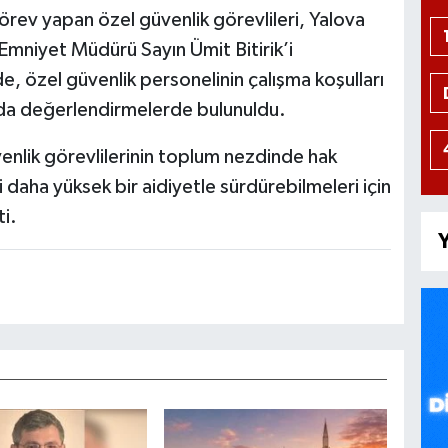
 görev yapan özel güvenlik görevlileri, Yalova
 Emniyet Müdürü Sayın Ümit Bitirik’i
e, özel güvenlik personelinin çalışma koşulları
nda değerlendirmelerde bulunuldu.
enlik görevlilerinin toplum nezdinde hak
 daha yüksek bir aidiyetle sürdürebilmeleri için
ti.
Y