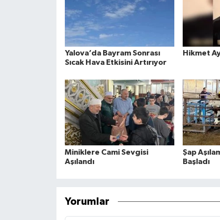
Yalova’da Bayram Sonrası
Hikmet Ay
Sıcak Hava Etkisini Artırıyor
Miniklere Cami Sevgisi
Şap Aşıla
Aşılandı
Başladı
Yorumlar