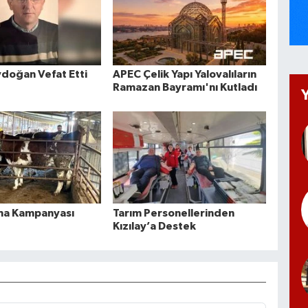
doğan Vefat Etti
APEC Çelik Yapı Yalovalıların
Ramazan Bayramı'nı Kutladı
ma Kampanyası
Tarım Personellerinden
Kızılay’a Destek