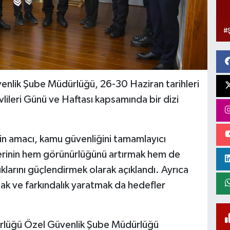
enlik Şube Müdürlüğü, 26-30 Haziran tarihleri
lileri Günü ve Haftası kapsamında bir dizi
in amacı, kamu güvenliğini tamamlayıcı
ilerinin hem görünürlüğünü artırmak hem de
klarını güçlendirmek olarak açıklandı. Ayrıca
mak ve farkındalık yaratmak da hedefler
rlüğü Özel Güvenlik Şube Müdürlüğü