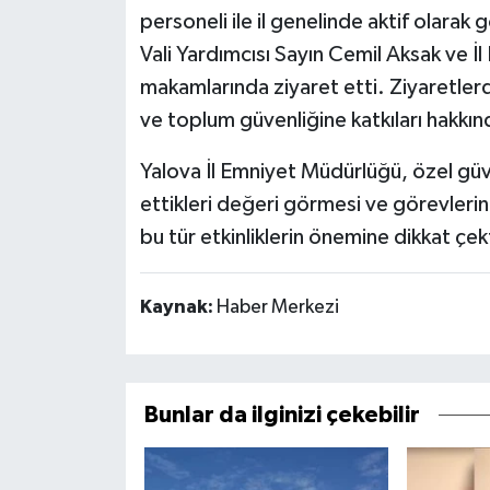
personeli ile il genelinde aktif olarak
Vali Yardımcısı Sayın Cemil Aksak ve İl
makamlarında ziyaret etti. Ziyaretlerd
ve toplum güvenliğine katkıları hakkı
Yalova İl Emniyet Müdürlüğü, özel güv
ettikleri değeri görmesi ve görevlerini
bu tür etkinliklerin önemine dikkat çek
Kaynak:
Haber Merkezi
Bunlar da ilginizi çekebilir