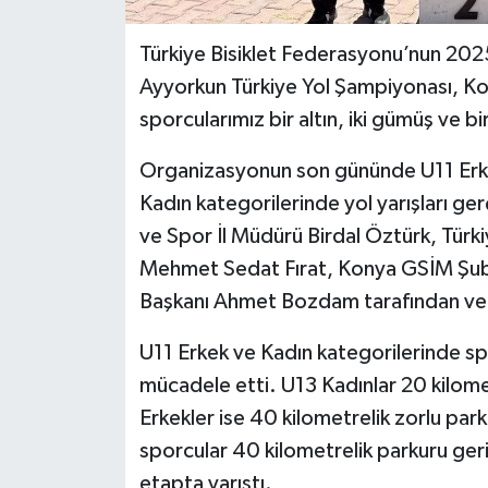
Türkiye Bisiklet Federasyonu’nun 2025
Ayyorkun Türkiye Yol Şampiyonası, Ko
sporcularımız bir altın, iki gümüş ve 
Organizasyonun son gününde U11 Erk
Kadın kategorilerinde yol yarışları ger
ve Spor İl Müdürü Birdal Öztürk, Türk
Mehmet Sedat Fırat, Konya GSİM Şube 
Başkanı Ahmet Bozdam tarafından ver
U11 Erkek ve Kadın kategorilerinde sp
mücadele etti. U13 Kadınlar 20 kilome
Erkekler ise 40 kilometrelik zorlu par
sporcular 40 kilometrelik parkuru geri
etapta yarıştı.