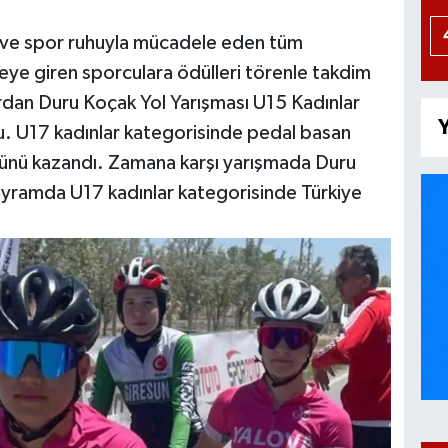
 ve spor ruhuyla mücadele eden tüm
eye giren sporculara ödülleri törenle takdim
ardan Duru Koçak Yol Yarışması U15 Kadınlar
Y
. U17 kadınlar kategorisinde pedal basan
ünü kazandı. Zamana karşı yarışmada Duru
yramda U17 kadınlar kategorisinde Türkiye