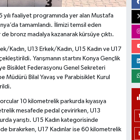
 yılı faaliyet programında yer alan Mustafa
nya’da tamamlandı. İlimizi temsil eden
bir de bronz madalya kazanarak kürsüye çıktı.
ek/Kadın, U13 Erkek/Kadın, U15 Kadın ve U17
çekleştirildi. Yarışmanın startını Konya Gençlik
iye Bisiklet Federasyonu Genel Sekreteri
Müdürü Bilal Yavaş ve Parabisiklet Kurul
ildi.
orcular 10 kilometrelik parkurda kıyasıya
trelik mesafede pedal çevirirken, U13
kurda yarıştı. U15 Kadın kategorisinde
de bırakırken, U17 Kadınlar ise 60 kilometrelik