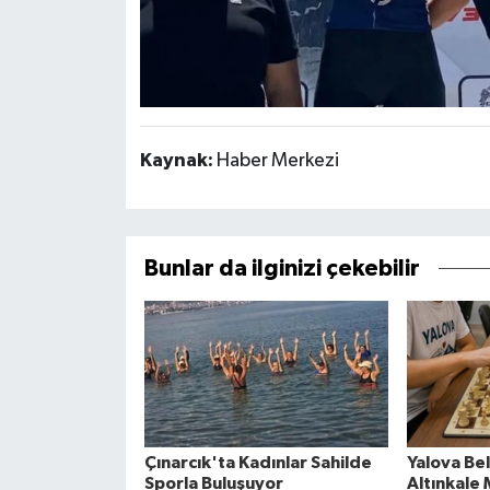
Kaynak:
Haber Merkezi
Bunlar da ilginizi çekebilir
Çınarcık'ta Kadınlar Sahilde
Yalova Be
Sporla Buluşuyor
Altınkale