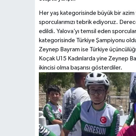
Her yaş kategorisinde büyük bir azim
sporcularımızı tebrik ediyoruz. Derec
edildi. Yalova’yı temsil eden sporcul
kategorisinde Türkiye Şampiyonu oldu
Zeynep Bayram ise Türkiye üçüncülüğ
Koçak U15 Kadınlarda yine Zeynep Ba
ikincisi olma başarısı gösterdiler.