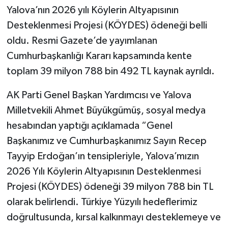
Yalova’nın 2026 yılı Köylerin Altyapısının
Desteklenmesi Projesi (KÖYDES) ödeneği belli
oldu. Resmi Gazete’de yayımlanan
Cumhurbaşkanlığı Kararı kapsamında kente
toplam 39 milyon 788 bin 492 TL kaynak ayrıldı.
AK Parti Genel Başkan Yardımcısı ve Yalova
Milletvekili Ahmet Büyükgümüş, sosyal medya
hesabından yaptığı açıklamada “Genel
Başkanımız ve Cumhurbaşkanımız Sayın Recep
Tayyip Erdoğan’ın tensipleriyle, Yalova’mızın
2026 Yılı Köylerin Altyapısının Desteklenmesi
Projesi (KÖYDES) ödeneği 39 milyon 788 bin TL
olarak belirlendi. Türkiye Yüzyılı hedeflerimiz
doğrultusunda, kırsal kalkınmayı desteklemeye ve