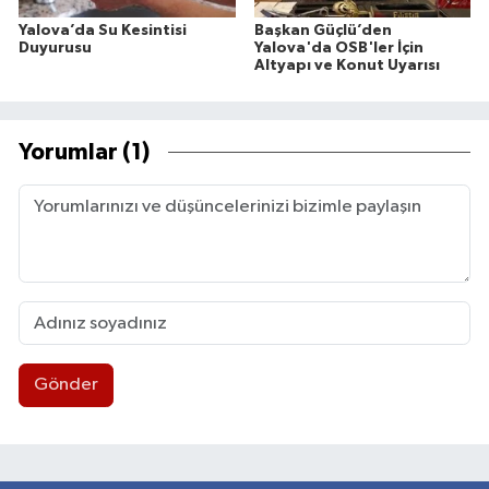
Yalova’da Su Kesintisi
Başkan Güçlü’den
Duyurusu
Yalova'da OSB'ler İçin
Altyapı ve Konut Uyarısı
Yorumlar (1)
Gönder