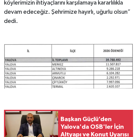
köylerimizin ihtiyaçlarını karşılamaya kararlılıkla
devam edeceğiz. Şehrimize hayırlı, uğurlu olsun”
dedi.
Başkan Güçlü’den
Yalova'da OSB'ler İçin
Altyapı ve Konut Uyarısı