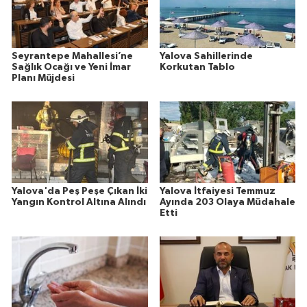
Seyrantepe Mahallesi’ne
Yalova Sahillerinde
Sağlık Ocağı ve Yeni İmar
Korkutan Tablo
Planı Müjdesi
Yalova'da Peş Peşe Çıkan İki
Yalova İtfaiyesi Temmuz
Yangın Kontrol Altına Alındı
Ayında 203 Olaya Müdahale
Etti