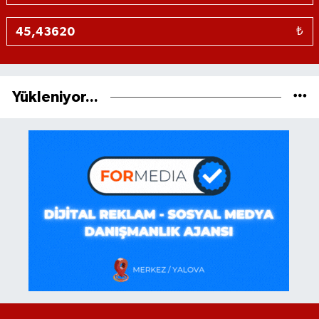
₺
Yükleniyor...