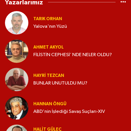
Yazarlarımız
TARIK ORHAN
Yalova'nın Yüzü
AHMET AKYOL
FİLİSTİN CEPHESİ’ NDE NELER OLDU?
HAYRI TEZCAN
BUNLAR UNUTULDU MU?
HANNAN ÖNGÜ
ABD'nin İşlediği Savaş Suçları-XIV
HALIT GÜLEÇ