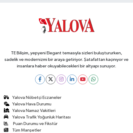
Altyapı ve Konut
Uyarısı
TE Bilişim, yepyeni Elegant temasıyla sizleri buluştururken,
sadelik ve modernizmi bir araya getiriyor. Şatafattan kaçınıyor ve
insanlara haber okuyabilecekleri bir altyapı sunuyor.
Yalova Nöbetçi Eczaneler
Yalova Hava Durumu
Yalova Namaz Vakitleri
Yalova Trafik Yoğunluk Haritası
Puan Durumu ve Fikstür
Tüm Manşetler