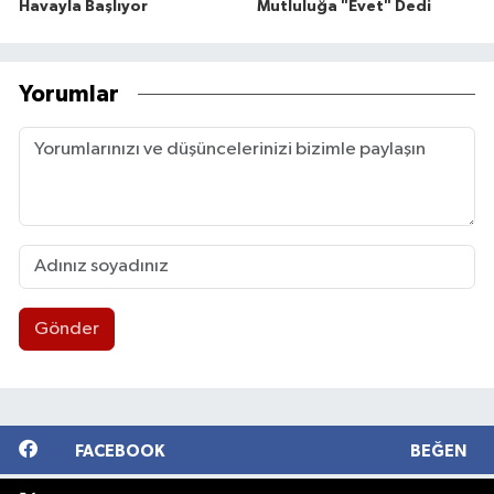
Havayla Başlıyor
Mutluluğa "Evet" Dedi
Yorumlar
Gönder
FACEBOOK
BEĞEN