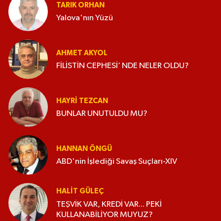
TARIK ORHAN
Yalova'nın Yüzü
AHMET AKYOL
FİLİSTİN CEPHESİ’ NDE NELER OLDU?
HAYRI TEZCAN
BUNLAR UNUTULDU MU?
HANNAN ÖNGÜ
ABD'nin İşlediği Savaş Suçları-XIV
HALIT GÜLEÇ
TEŞVİK VAR, KREDİ VAR... PEKİ
KULLANABİLİYOR MUYUZ?