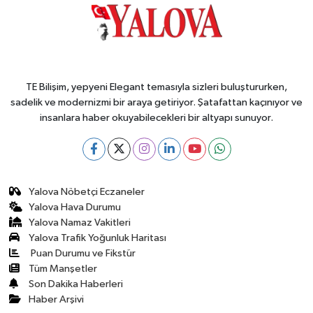
TE Bilişim, yepyeni Elegant temasıyla sizleri buluştururken,
sadelik ve modernizmi bir araya getiriyor. Şatafattan kaçınıyor ve
insanlara haber okuyabilecekleri bir altyapı sunuyor.
Yalova Nöbetçi Eczaneler
Yalova Hava Durumu
Yalova Namaz Vakitleri
Yalova Trafik Yoğunluk Haritası
Puan Durumu ve Fikstür
Tüm Manşetler
Son Dakika Haberleri
Haber Arşivi