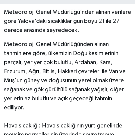
Meteoroloji Genel Müdürlüğü’nden alınan verilere
göre Yalova’daki sıcaklıklar gün boyu 21 ile 27
derece arasında seyredecek.
Meteoroloji Genel Müdürlüğünden alınan
tahminlere göre, ülkemizin Doğu kesimlerinin
parçalı, yer yer çok bulutlu, Ardahan, Kars,
Erzurum, Ağrı, Bitlis, Hakkari çevreleri ile Van ve
Muş'un güney ve doğusunun yerel olmak üzere
sağanak ve gök gürültülü sağanak yağışlı, diğer
yerlerin az bulutlu ve açık geçeceği tahmin
ediliyor.
Hava sıcaklığı: Hava sıcaklığının yurt genelinde
mevsim normallerinin üzerinde seyretmeye