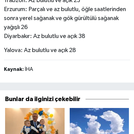
Trabzon: Az bulutlu ve açık 23
Erzurum: Parçalı ve az bulutlu, öğle saatlerinden
sonra yerel sağanak ve gök gürültülü sağanak
yağışlı 26
Diyarbakır: Az bulutlu ve açık 38
Yalova: Az bulutlu ve açık 28
Kaynak:
İHA
Bunlar da ilginizi çekebilir