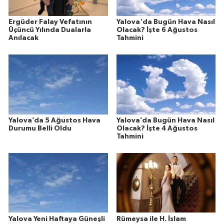
Ergüder Falay Vefatının
Yalova'da Bugün Hava Nasıl
Üçüncü Yılında Dualarla
Olacak? İşte 6 Ağustos
Anılacak
Tahmini
Yalova’da 5 Ağustos Hava
Yalova’da Bugün Hava Nasıl
Durumu Belli Oldu
Olacak? İşte 4 Ağustos
Tahmini
Yalova Yeni Haftaya Güneşli
Rümeysa ile H. İslam