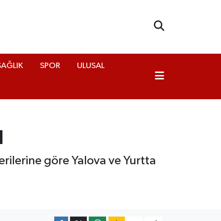
SAĞLIK
SPOR
ULUSAL
u
ilerine göre Yalova ve Yurtta