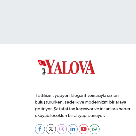
TE Bilişim, yepyeni Elegant temasıyla sizleri
buluştururken, sadelik ve modernizmi bir araya
getiriyor. Şatafattan kaçınıyor ve insanlara haber
okuyabilecekleri bir altyapı sunuyor.