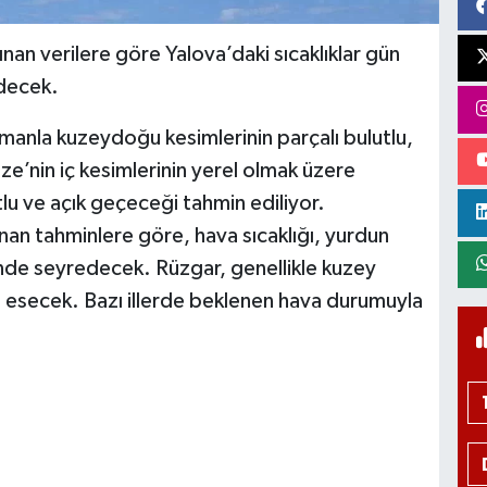
an verilere göre Yalova’daki sıcaklıklar gün
edecek.
amanla kuzeydoğu kesimlerinin parçalı bulutlu,
e’nin iç kesimlerinin yerel olmak üzere
tlu ve açık geçeceği tahmin ediliyor.
an tahminlere göre, hava sıcaklığı, yurdun
nde seyredecek. Rüzgar, genellikle kuzey
te esecek. Bazı illerde beklenen hava durumuyla