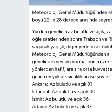
Meteoroloji Genel Müdürlüğü’nden alın
boyu 22 ile 28 derece arasında seyr
Yurdun genelinin az bulutlu ve açık, z
öğle saatlerinden sonra Trabzon ve Riz
sağanak yağışlı, diğer yerlerin az bulu
Meteoroloji Genel Müdürlüğünden alın
genelinde mevsim normallerinin üzeri
yönlerden hafif, ara sıra orta kuvvet
günün en yüksek sıcaklıkları ise şöyle:
Ankara: Az bulutlu ve açık 31
İstanbul: Az bulutlu ve açık 30
İzmir: Az bulutlu ve açık 36
Adana: Az bulutlu ve açık 37