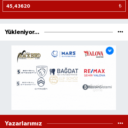
₺
Yükleniyor...
Yazarlarımız