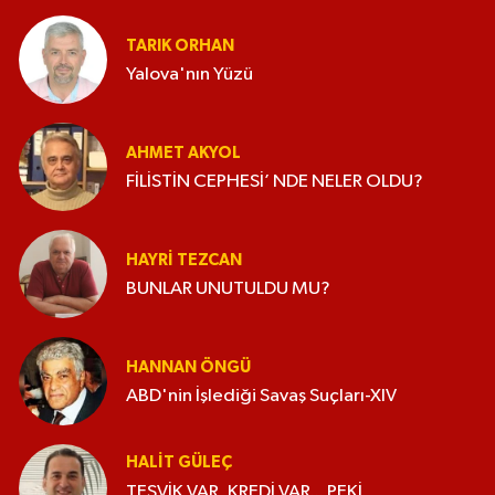
TARIK ORHAN
Yalova'nın Yüzü
AHMET AKYOL
FİLİSTİN CEPHESİ’ NDE NELER OLDU?
HAYRI TEZCAN
BUNLAR UNUTULDU MU?
HANNAN ÖNGÜ
ABD'nin İşlediği Savaş Suçları-XIV
HALIT GÜLEÇ
TEŞVİK VAR, KREDİ VAR... PEKİ