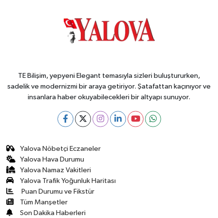
TE Bilişim, yepyeni Elegant temasıyla sizleri buluştururken,
sadelik ve modernizmi bir araya getiriyor. Şatafattan kaçınıyor ve
insanlara haber okuyabilecekleri bir altyapı sunuyor.
Yalova Nöbetçi Eczaneler
Yalova Hava Durumu
Yalova Namaz Vakitleri
Yalova Trafik Yoğunluk Haritası
Puan Durumu ve Fikstür
Tüm Manşetler
Son Dakika Haberleri