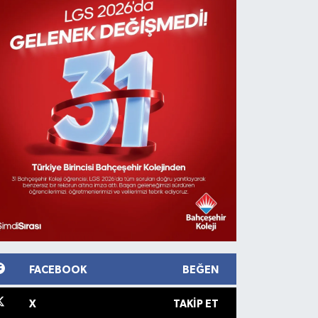
FACEBOOK
BEĞEN
X
TAKIP ET