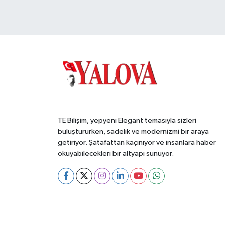
TE Bilişim, yepyeni Elegant temasıyla sizleri
buluştururken, sadelik ve modernizmi bir araya
getiriyor. Şatafattan kaçınıyor ve insanlara haber
okuyabilecekleri bir altyapı sunuyor.