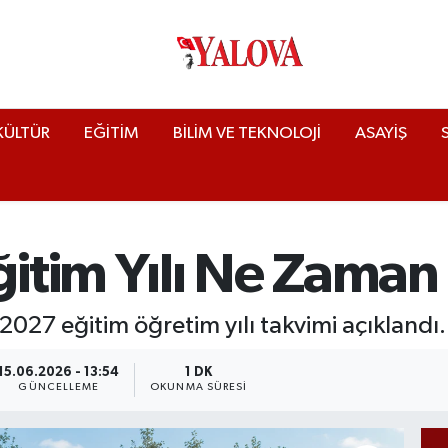
KÜLTÜR
EĞİTİM
BİLİM VE TEKNOLOJİ
ASAYİŞ
tim Yılı Ne Zaman 
2027 eğitim öğretim yılı takvimi açıklandı.
15.06.2026 - 13:54
1 DK
GÜNCELLEME
OKUNMA SÜRESI