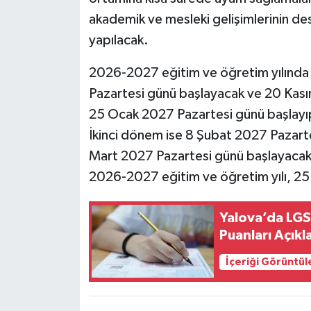
akademik ve mesleki gelişimlerinin des
yapılacak.
2026-2027 eğitim ve öğretim yılında b
Pazartesi günü başlayacak ve 20 Kası
25 Ocak 2027 Pazartesi günü başlay
İkinci dönem ise 8 Şubat 2027 Pazartes
Mart 2027 Pazartesi günü başlayaca
2026-2027 eğitim ve öğretim yılı, 
Yalova’da LGS
Puanları Açıkl
İçeriği Görüntül