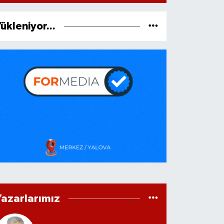
ükleniyor...
Yazarlarımız