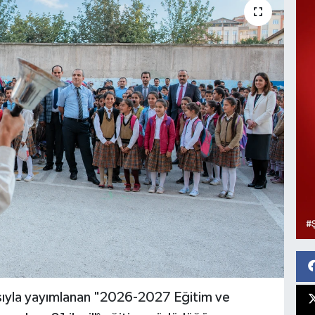
zasıyla yayımlanan "2026-2027 Eğitim ve