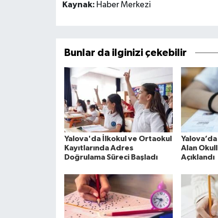
Kaynak:
Haber Merkezi
Bunlar da ilginizi çekebilir
Yalova'da İlkokul ve Ortaokul
Yalova’da
Kayıtlarında Adres
Alan Okull
Doğrulama Süreci Başladı
Açıklandı