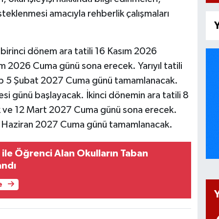
teklenmesi amacıyla rehberlik çalışmaları
Y
irinci dönem ara tatili 16 Kasım 2026
m 2026 Cuma günü sona erecek. Yarıyıl tatili
ıp 5 Şubat 2027 Cuma günü tamamlanacak.
i günü başlayacak. İkinci dönemin ara tatili 8
k ve 12 Mart 2027 Cuma günü sona erecek.
25 Haziran 2027 Cuma günü tamamlanacak.
 ile Öğrenci Alan Okulların Taban
andı
e