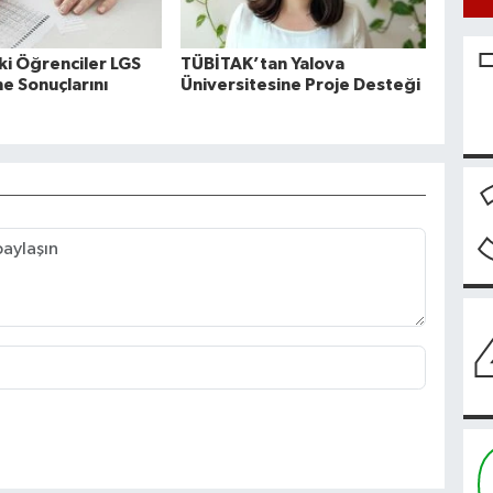
ki Öğrenciler LGS
TÜBİTAK’tan Yalova
e Sonuçlarını
Üniversitesine Proje Desteği