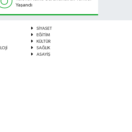
Yaşandı
SİYASET
EĞİTİM
KÜLTÜR
LOJİ
SAĞLIK
ASAYİŞ