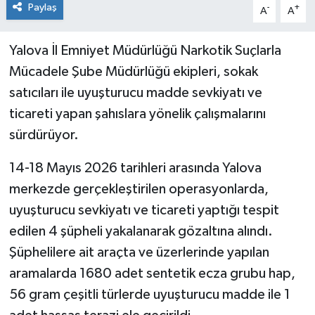
Paylaş
-
+
A
A
Yalova İl Emniyet Müdürlüğü Narkotik Suçlarla
Mücadele Şube Müdürlüğü ekipleri, sokak
satıcıları ile uyuşturucu madde sevkiyatı ve
ticareti yapan şahıslara yönelik çalışmalarını
sürdürüyor.
14-18 Mayıs 2026 tarihleri arasında Yalova
merkezde gerçekleştirilen operasyonlarda,
uyuşturucu sevkiyatı ve ticareti yaptığı tespit
edilen 4 şüpheli yakalanarak gözaltına alındı.
Şüphelilere ait araçta ve üzerlerinde yapılan
aramalarda 1680 adet sentetik ecza grubu hap,
56 gram çeşitli türlerde uyuşturucu madde ile 1