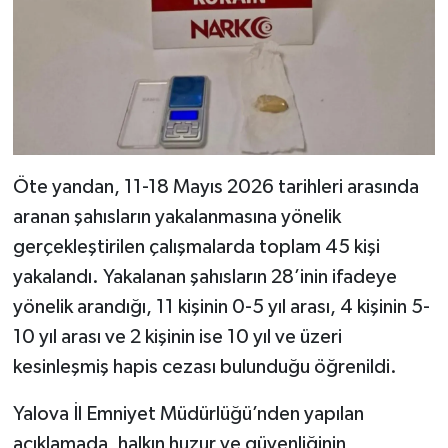
Öte yandan, 11-18 Mayıs 2026 tarihleri arasında
aranan şahısların yakalanmasına yönelik
gerçekleştirilen çalışmalarda toplam 45 kişi
yakalandı. Yakalanan şahısların 28’inin ifadeye
yönelik arandığı, 11 kişinin 0-5 yıl arası, 4 kişinin 5-
10 yıl arası ve 2 kişinin ise 10 yıl ve üzeri
kesinleşmiş hapis cezası bulunduğu öğrenildi.
Yalova İl Emniyet Müdürlüğü’nden yapılan
açıklamada, halkın huzur ve güvenliğinin