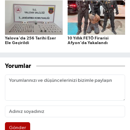
Yalova'da 256 Tarihi Eser
10 Yıllık FETÖ Firarisi
Ele Geçirildi
Afyon’da Yakalandı
Yorumlar
Gönder