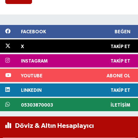
FACEBOOK
BEĞEN
X
TAKIP ET
INSTAGRAM
TAKIP ET
YOUTUBE
ABONE OL
LINKEDIN
TAKIP ET
05303870003
İLETIŞIM
Döviz & Altın Hesaplayıcı