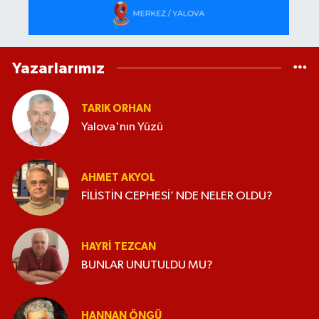
Yazarlarımız
TARIK ORHAN
Yalova'nın Yüzü
AHMET AKYOL
FİLİSTİN CEPHESİ’ NDE NELER OLDU?
HAYRI TEZCAN
BUNLAR UNUTULDU MU?
HANNAN ÖNGÜ