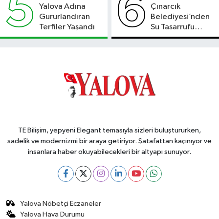
5
6
Yalova Adına
Çınarcık
Gururlandıran
Belediyesi’nden
Terfiler Yaşandı
Su Tasarrufu
Çağrısı
TE Bilişim, yepyeni Elegant temasıyla sizleri buluştururken,
sadelik ve modernizmi bir araya getiriyor. Şatafattan kaçınıyor ve
insanlara haber okuyabilecekleri bir altyapı sunuyor.
Yalova Nöbetçi Eczaneler
Yalova Hava Durumu