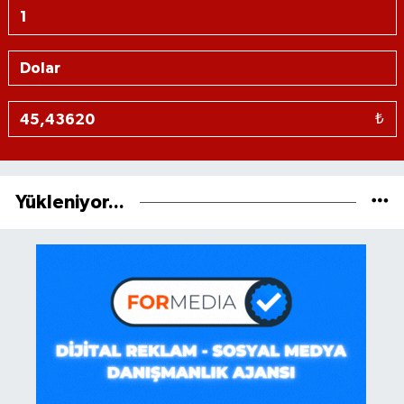
₺
Yükleniyor...