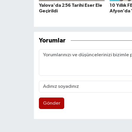
Yalova'da 256 Tarihi Eser Ele
10 Yıllık F
Geçirildi
Afyon’da 
Yorumlar
Gönder