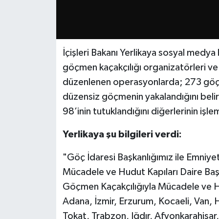
İçişleri Bakanı Yerlikaya sosyal medya
göçmen kaçakçılığı organizatörleri ve
düzenlenen operasyonlarda; 273 göçm
düzensiz göçmenin yakalandığını beli
98’inin tutuklandığını diğerlerinin işl
Yerlikaya şu bilgileri verdi:
"Göç İdaresi Başkanlığımız ile Emniy
Mücadele ve Hudut Kapıları Daire Başk
Göçmen Kaçakçılığıyla Mücadele ve Hu
Adana, İzmir, Erzurum, Kocaeli, Van, 
Tokat, Trabzon, Iğdır, Afyonkarahisar, 