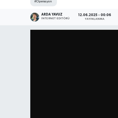
#Operasyon
SPOR
ARDA YAVUZ
12.06.2025 - 00:06
İNTERNET EDITÖRÜ
YAYINLANMA
ULUSAL
İLÇELERİMİZ
RESMİ İLAN