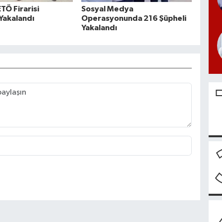
ETÖ Firarisi
Sosyal Medya
Yakalandı
Operasyonunda 216 Şüpheli
Yakalandı