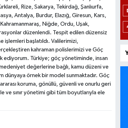
rklareli, Rize, Sakarya, Tekirdağ, Şanlıurfa,
sya, Antalya, Burdur, Elazığ, Giresun, Kars,
 Kahramanmaraş, Niğde, Ordu, Uşak,
asyonlar düzenlendi. Tespit edilen düzensiz
işlemleri başlatıldı. Valilerimizi,
rçekleştiren kahraman polislerimizi ve Göç
Y
rik ediyorum. Türkiye; göç yönetiminde, insan
e medeniyet değerlerine bağlı, kamu düzeni ve
üm dünyaya örnek bir model sunmaktadır. Göç
rarası koruma, gönüllü, güvenli ve onurlu geri
 ve sınır yönetimi gibi tüm boyutlarıyla ele