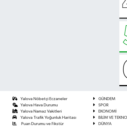
Yalova Nöbetçi Eczaneler
GÜNDEM
Yalova Hava Durumu
SPOR
Yalova Namaz Vakitleri
EKONOMİ
Yalova Trafik Yoğunluk Haritası
BİLİM VE TEKNO
Puan Durumu ve Fikstür
DÜNYA