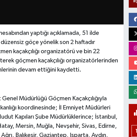
 hesabından yaptığı açıklamada, 51 ilde
 düzensiz göçe yönelik son 2 haftadır
en kaçakçılığı organizatörü ve bin 22
rterek göçmen kaçakçılığı organizatörlerinden
emlerinin devam ettiğini kaydetti.
et Genel Müdürlüğü Göçmen Kaçakçılığıyla
anlığı koordinesinde; İl Emniyet Müdürleri
dut Kapıları Şube Müdürlüklerince; İstanbul,
Hatay, Mersin, Muğla, Nevşehir, Sivas, Edirne,
Ağrı, Balıkesir, Gaziantep, Isparta, Aydın,