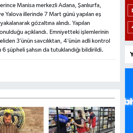
erince Manisa merkezli Adana, Şanlıurfa,
e Yalova illerinde 7 Mart günü yapılan eş
akalanarak gözaltına alındı. Yapılan
konulduğu açıklandı. Emniyetteki işlemlerinin
liden 3’ünün savcılıktan, 4’ünün adli kontrol
 6 şüpheli şahsın da tutuklandığı bildirildi.
Y