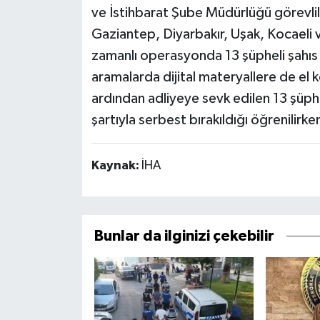
ve İstihbarat Şube Müdürlüğü görevlil
Gaziantep, Diyarbakır, Uşak, Kocaeli v
zamanlı operasyonda 13 şüpheli şahıs y
aramalarda dijital materyallere de el 
ardından adliyeye sevk edilen 13 şüphe
şartıyla serbest bırakıldığı öğrenilirken
Kaynak:
İHA
Bunlar da ilginizi çekebilir