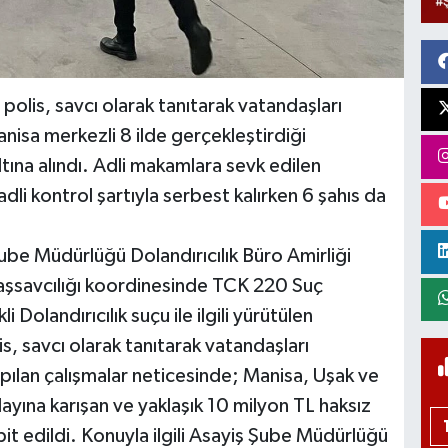
polis, savcı olarak tanıtarak vatandaşları
anisa merkezli 8 ilde gerçekleştirdiği
ına alındı. Adli makamlara sevk edilen
adli kontrol şartıyla serbest kalırken 6 şahıs da
be Müdürlüğü Dolandırıcılık Büro Amirliği
aşsavcılığı koordinesinde TCK 220 Suç
Dolandırıcılık suçu ile ilgili yürütülen
, savcı olarak tanıtarak vatandaşları
apılan çalışmalar neticesinde; Manisa, Uşak ve
 olayına karışan ve yaklaşık 10 milyon TL haksız
it edildi. Konuyla ilgili Asayiş Şube Müdürlüğü