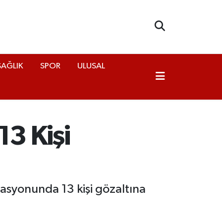
SAĞLIK
SPOR
ULUSAL
13 Kişi
rasyonunda 13 kişi gözaltına