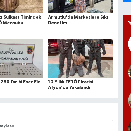
 Suikast Timindeki
Armutlu’da Marketlere Sıkı
TÖ Mensubu
Denetim
256 Tarihi Eser Ele
10 Yıllık FETÖ Firarisi
Afyon’da Yakalandı