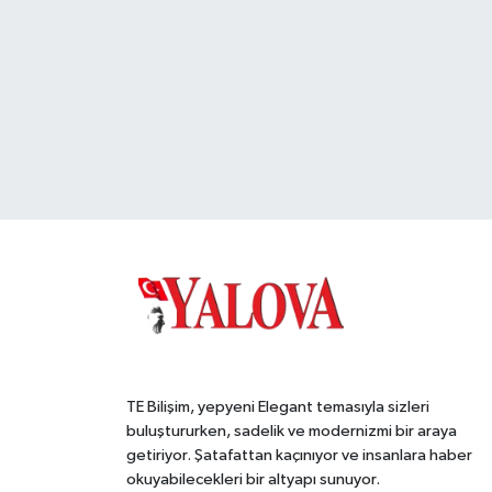
TE Bilişim, yepyeni Elegant temasıyla sizleri
buluştururken, sadelik ve modernizmi bir araya
getiriyor. Şatafattan kaçınıyor ve insanlara haber
okuyabilecekleri bir altyapı sunuyor.