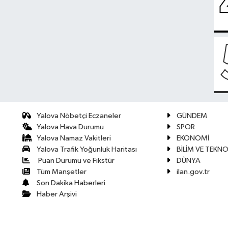
Yalova Nöbetçi Eczaneler
GÜNDEM
Yalova Hava Durumu
SPOR
Yalova Namaz Vakitleri
EKONOMİ
Yalova Trafik Yoğunluk Haritası
BİLİM VE TEKNO
Puan Durumu ve Fikstür
DÜNYA
Tüm Manşetler
ilan.gov.tr
Son Dakika Haberleri
Haber Arşivi