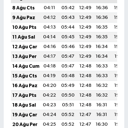
8 Ağu Cts
04:11
05:42
12:49
16:36
19:46
9 Ağu Paz
04:12
05:43
12:49
16:36
19:45
10 Ağu Pts
04:13
05:44
12:49
16:35
19:44
11 Ağu Sal
04:14
05:45
12:49
16:35
19:43
12 Ağu Çar
04:16
05:46
12:49
16:34
19:42
13 Ağu Per
04:17
05:47
12:49
16:34
19:41
14 Ağu Cum
04:18
05:47
12:48
16:33
19:40
15 Ağu Cts
04:19
05:48
12:48
16:33
19:38
16 Ağu Paz
04:20
05:49
12:48
16:32
19:37
17 Ağu Pts
04:22
05:50
12:48
16:32
19:36
18 Ağu Sal
04:23
05:51
12:48
16:31
19:35
19 Ağu Çar
04:24
05:52
12:47
16:31
19:33
20 Ağu Per
04:25
05:52
12:47
16:30
19:32