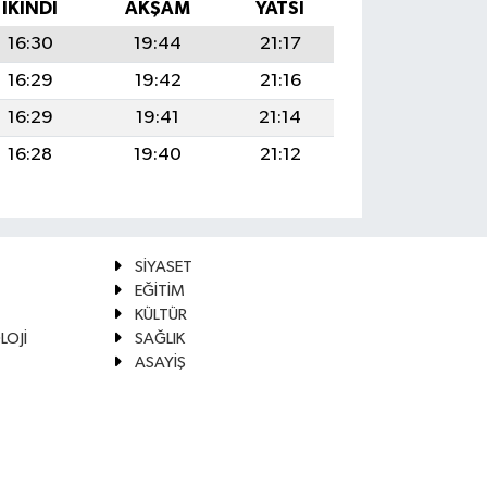
İKINDI
AKŞAM
YATSI
16:30
19:44
21:17
16:29
19:42
21:16
16:29
19:41
21:14
16:28
19:40
21:12
SİYASET
EĞİTİM
KÜLTÜR
LOJİ
SAĞLIK
ASAYİŞ