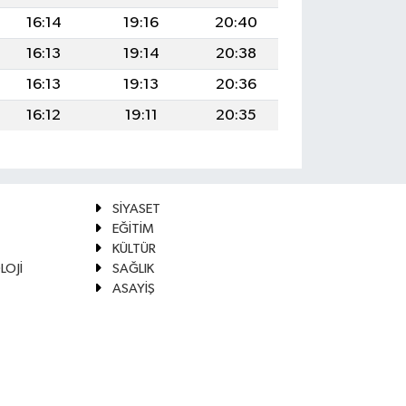
16:14
19:16
20:40
16:13
19:14
20:38
16:13
19:13
20:36
16:12
19:11
20:35
SİYASET
EĞİTİM
KÜLTÜR
LOJİ
SAĞLIK
ASAYİŞ