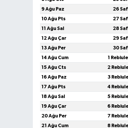
9 Ağu Paz
26 Saf
10 Ağu Pts
27 Saf
11 Ağu Sal
28 Saf
12 Ağu Çar
29 Saf
13 Ağu Per
30 Saf
14 Ağu Cum
1 Rebiul
15 Ağu Cts
2 Rebiul
16 Ağu Paz
3 Rebiul
17 Ağu Pts
4 Rebiul
18 Ağu Sal
5 Rebiul
19 Ağu Çar
6 Rebiul
20 Ağu Per
7 Rebiul
21 Ağu Cum
8 Rebiul