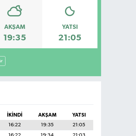
AKŞAM
YATSI
19:35
21:05
ür
İKINDI
AKŞAM
YATSI
16:22
19:35
21:05
16:22
19:34
21:03