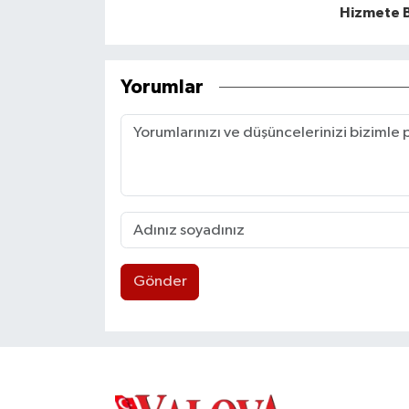
Hizmete B
Yorumlar
Gönder