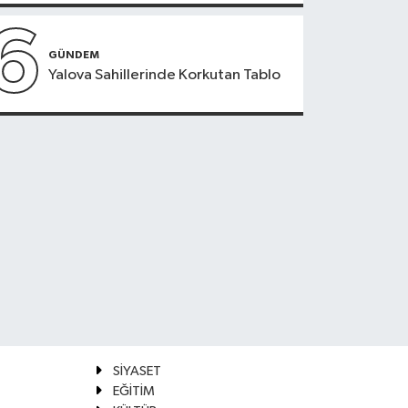
6
GÜNDEM
Yalova Sahillerinde Korkutan Tablo
SİYASET
EĞİTİM