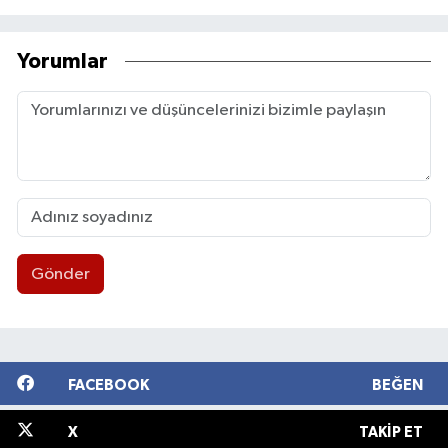
Yorumlar
Gönder
FACEBOOK
BEĞEN
X
TAKIP ET