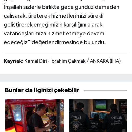
İnşallah sizlerle birlikte gece gündüz demeden
çalışarak, üreterek hizmetlerimizi sürekli
geliştirerek emeğimizin karşılığını alarak
vatandaşlarımıza hizmet etmeye devam
edeceğiz" değerlendirmesinde bulundu.
Kaynak:
Kemal Diri - İbrahim Çakmak / ANKARA (İHA)
Bunlar da ilginizi çekebilir