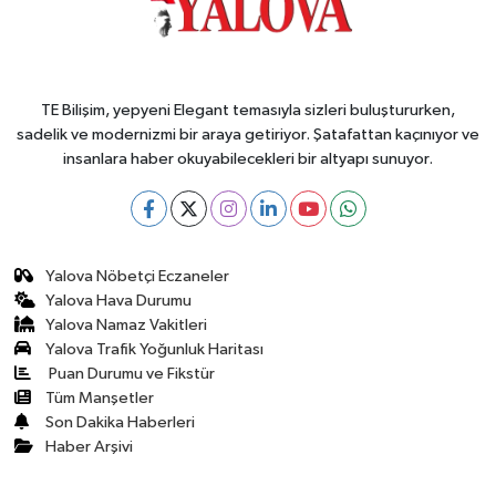
TE Bilişim, yepyeni Elegant temasıyla sizleri buluştururken,
sadelik ve modernizmi bir araya getiriyor. Şatafattan kaçınıyor ve
insanlara haber okuyabilecekleri bir altyapı sunuyor.
Yalova Nöbetçi Eczaneler
Yalova Hava Durumu
Yalova Namaz Vakitleri
Yalova Trafik Yoğunluk Haritası
Puan Durumu ve Fikstür
Tüm Manşetler
Son Dakika Haberleri
Haber Arşivi