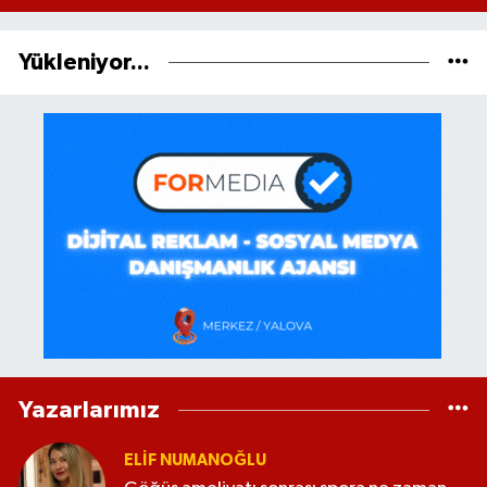
Yükleniyor...
Yazarlarımız
ELİF NUMANOĞLU