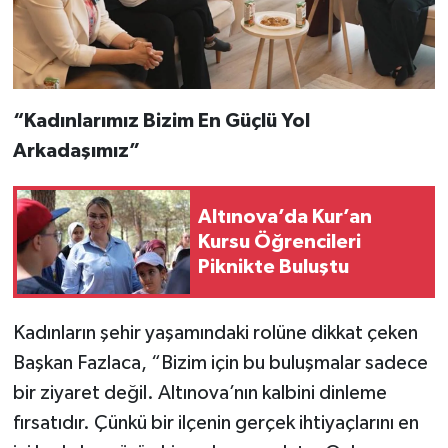
“Kadınlarımız Bizim En Güçlü Yol
Arkadaşımız”
Altınova’da Kur’an
Kursu Öğrencileri
Piknikte Buluştu
Kadınların şehir yaşamındaki rolüne dikkat çeken
Başkan Fazlaca, “Bizim için bu buluşmalar sadece
bir ziyaret değil. Altınova’nın kalbini dinleme
fırsatıdır. Çünkü bir ilçenin gerçek ihtiyaçlarını en