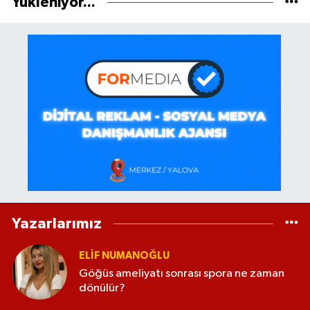
Yükleniyor...
Yazarlarımız
ELİF NUMANOĞLU
Göğüs ameliyatı sonrası spora ne zaman
dönülür?