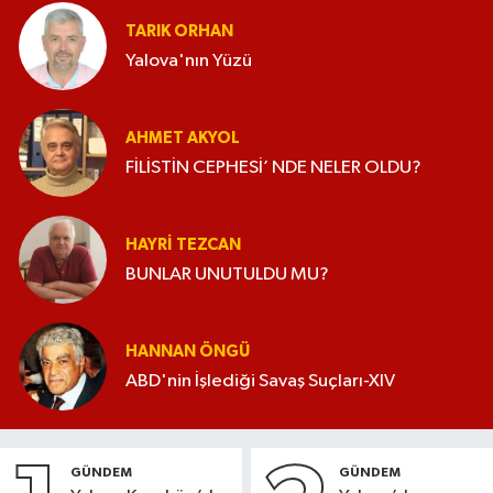
TARIK ORHAN
Yalova'nın Yüzü
AHMET AKYOL
FİLİSTİN CEPHESİ’ NDE NELER OLDU?
HAYRI TEZCAN
BUNLAR UNUTULDU MU?
HANNAN ÖNGÜ
ABD'nin İşlediği Savaş Suçları-XIV
GÜNDEM
GÜNDEM