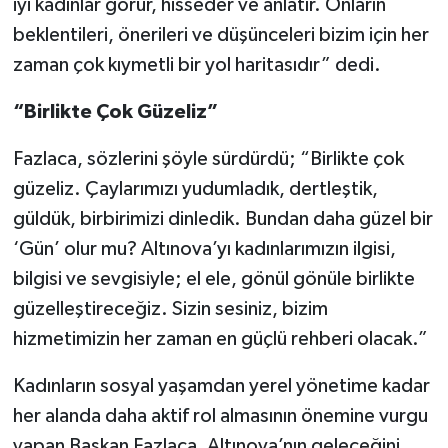
iyi kadınlar görür, hisseder ve anlatır. Onların
beklentileri, önerileri ve düşünceleri bizim için her
zaman çok kıymetli bir yol haritasıdır” dedi.
“Birlikte Çok Güzeliz”
Fazlaca, sözlerini şöyle sürdürdü; “Birlikte çok
güzeliz. Çaylarımızı yudumladık, dertleştik,
güldük, birbirimizi dinledik. Bundan daha güzel bir
‘Gün’ olur mu? Altınova’yı kadınlarımızın ilgisi,
bilgisi ve sevgisiyle; el ele, gönül gönüle birlikte
güzelleştireceğiz. Sizin sesiniz, bizim
hizmetimizin her zaman en güçlü rehberi olacak.”
Kadınların sosyal yaşamdan yerel yönetime kadar
her alanda daha aktif rol almasının önemine vurgu
yapan Başkan Fazlaca, Altınova’nın geleceğini