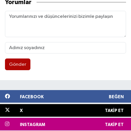
Yorumlar
Gönder
FACEBOOK
BEĞEN
X
TAKIP ET
INSTAGRAM
TAKIP ET