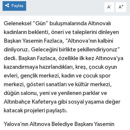
Paylaş
-
+
A
A
Geleneksel “Gün” buluşmalarında Altınovalı
kadınların beklenti, öneri ve taleplerini dinleyen
Başkan Yasemin Fazlaca, “Altınova’nın kalbini
dinliyoruz. Geleceğini birlikte şekillendiriyoruz”
dedi. Başkan Fazlaca, özellikle ilk kez Altınova’ya
kazandırmaya hazırlandıkları, kreş, çocuk oyun
evleri, gençlik merkezi, kadın ve çocuk spor
merkezi, gösteri sanatları ve kültür merkezi,
düğün salonu, yeni ve yenilenen parklar ve
Altınbahçe Kafeterya gibi sosyal yaşama değer
katacak projeleri paylaştı.
Yalova’nın Altınova Belediye Başkanı Yasemin