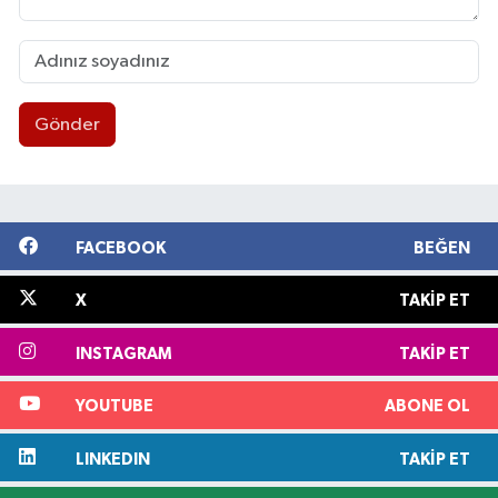
Gönder
FACEBOOK
BEĞEN
X
TAKIP ET
INSTAGRAM
TAKIP ET
YOUTUBE
ABONE OL
LINKEDIN
TAKIP ET