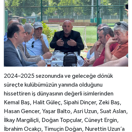
2024–2025 sezonunda ve geleceğe dönük
süreçte kulübümüzün yanında olduğunu
hissettiren iş dünyasının değerli isimlerinden
Kemal Baş, Halit Güleç, Sipahi Dinçer, Zeki Baş,
Hasan Gencer, Yaşar Balto, Asri Uzun, Suat Aslan,
İlkay Margiliçli, Doğan Topçular, Cüneyt Ergin,
İbrahim Ocakçı, Timuçin Doğan, Nurettin Uzun’a