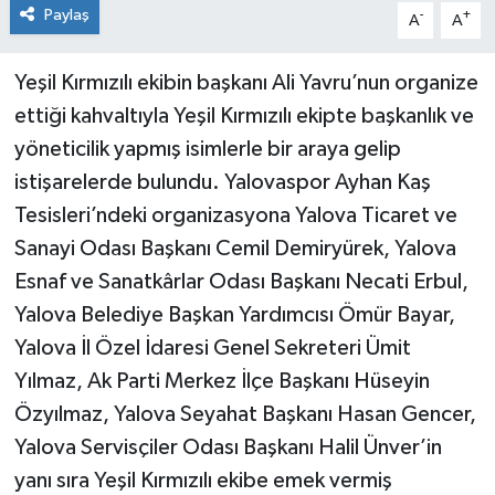
Paylaş
-
+
A
A
Yeşil Kırmızılı ekibin başkanı Ali Yavru’nun organize
ettiği kahvaltıyla Yeşil Kırmızılı ekipte başkanlık ve
yöneticilik yapmış isimlerle bir araya gelip
istişarelerde bulundu. Yalovaspor Ayhan Kaş
Tesisleri’ndeki organizasyona Yalova Ticaret ve
Sanayi Odası Başkanı Cemil Demiryürek, Yalova
Esnaf ve Sanatkârlar Odası Başkanı Necati Erbul,
Yalova Belediye Başkan Yardımcısı Ömür Bayar,
Yalova İl Özel İdaresi Genel Sekreteri Ümit
Yılmaz, Ak Parti Merkez İlçe Başkanı Hüseyin
Özyılmaz, Yalova Seyahat Başkanı Hasan Gencer,
Yalova Servisçiler Odası Başkanı Halil Ünver’in
yanı sıra Yeşil Kırmızılı ekibe emek vermiş