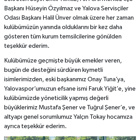
Başkanı Hüseyin Özyılmaz ve Yalova Servisçiler
Odası Başkanı Halil Ünver olmak üzere her zaman
kulübümüzün yanında olduklarını bir kez daha
gösteren tüm kurum temsilcilerine gönülden
teşekkür ederim.
Kulübümüze geçmişte büyük emekler veren,
bugün de desteğini sürdüren kıymetli
isimlerimizden, eski başkanımız Onay Tuna’ya,
Yalovaspor’umuzun efsane ismi Faruk Yiğit’e, yine
kulübümüzde yöneticilik yapmış değerli
büyüklerimiz Mustafa Şener ve Tuğrul Şener’e, ve
altyapı genel sorumlumuz Yalçın Tokay hocamıza
ayrıca teşekkür ederim.