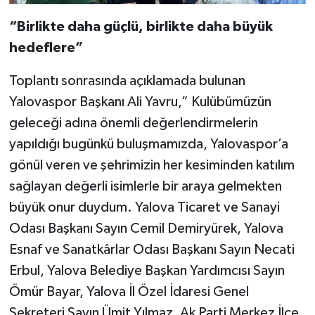
“Birlikte daha güçlü, birlikte daha büyük
hedeflere”
Toplantı sonrasında açıklamada bulunan
Yalovaspor Başkanı Ali Yavru,” Kulübümüzün
geleceği adına önemli değerlendirmelerin
yapıldığı bugünkü buluşmamızda, Yalovaspor’a
gönül veren ve şehrimizin her kesiminden katılım
sağlayan değerli isimlerle bir araya gelmekten
büyük onur duydum. Yalova Ticaret ve Sanayi
Odası Başkanı Sayın Cemil Demiryürek, Yalova
Esnaf ve Sanatkârlar Odası Başkanı Sayın Necati
Erbul, Yalova Belediye Başkan Yardımcısı Sayın
Ömür Bayar, Yalova İl Özel İdaresi Genel
Sekreteri Sayın Ümit Yılmaz, Ak Parti Merkez İlçe