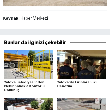
Kaynak:
Haber Merkezi
Bunlar da ilginizi çekebilir
Yalova Belediyesi’nden
Yalova’da Fırınlara Sıkı
Nehir Sokak’a Konforlu
Denetim
Dokunuş