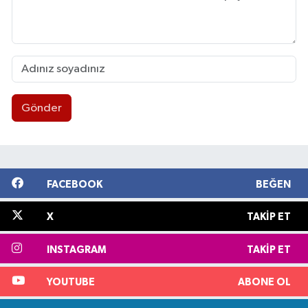
Gönder
FACEBOOK
BEĞEN
X
TAKIP ET
INSTAGRAM
TAKIP ET
YOUTUBE
ABONE OL