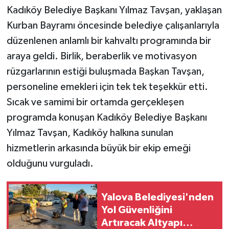
Kadıköy Belediye Başkanı Yılmaz Tavşan, yaklaşan
Kurban Bayramı öncesinde belediye çalışanlarıyla
düzenlenen anlamlı bir kahvaltı programında bir
araya geldi. Birlik, beraberlik ve motivasyon
rüzgarlarının estiği buluşmada Başkan Tavşan,
personeline emekleri için tek tek teşekkür etti.
Sıcak ve samimi bir ortamda gerçekleşen
programda konuşan Kadıköy Belediye Başkanı
Yılmaz Tavşan, Kadıköy halkına sunulan
hizmetlerin arkasında büyük bir ekip emeği
olduğunu vurguladı.
Yalova Belediyesi'nden
Yol Güvenliğini
Artıracak Altyapı