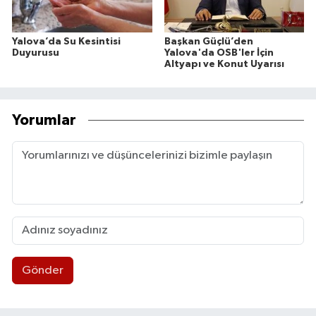
Yalova’da Su Kesintisi
Başkan Güçlü’den
Duyurusu
Yalova'da OSB'ler İçin
Altyapı ve Konut Uyarısı
Yorumlar
Gönder