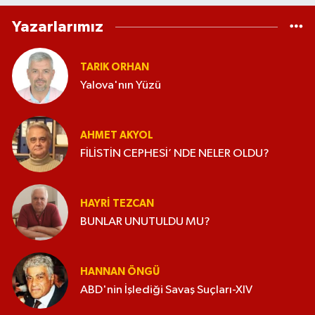
Yazarlarımız
TARIK ORHAN
Yalova'nın Yüzü
AHMET AKYOL
FİLİSTİN CEPHESİ’ NDE NELER OLDU?
HAYRI TEZCAN
BUNLAR UNUTULDU MU?
HANNAN ÖNGÜ
ABD'nin İşlediği Savaş Suçları-XIV