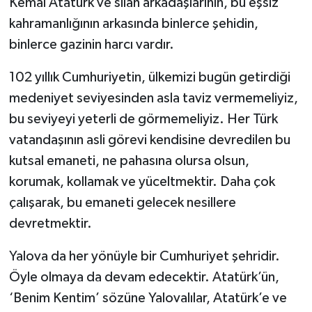
Kemal Atatürk ve silah arkadaşlarının, bu eşsiz
kahramanlığının arkasında binlerce şehidin,
binlerce gazinin harcı vardır.
102 yıllık Cumhuriyetin, ülkemizi bugün getirdiği
medeniyet seviyesinden asla taviz vermemeliyiz,
bu seviyeyi yeterli de görmemeliyiz. Her Türk
vatandaşının asli görevi kendisine devredilen bu
kutsal emaneti, ne pahasına olursa olsun,
korumak, kollamak ve yüceltmektir. Daha çok
çalışarak, bu emaneti gelecek nesillere
devretmektir.
Yalova da her yönüyle bir Cumhuriyet şehridir.
Öyle olmaya da devam edecektir. Atatürk’ün,
‘Benim Kentim’ sözüne Yalovalılar, Atatürk’e ve