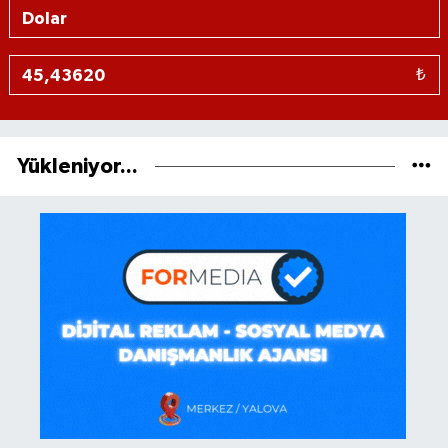
₺
Yükleniyor...