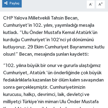
Paylaş
-
+
A
A
CHP Yalova Milletvekili Tahsin Becan,
Cumhuriyet'in 102. yılını, yayımladığı mesajla
kutladı. “Ulu Önder Mustafa Kemal Atatürk’ün
kurduğu Cumhuriyet’in 102’nci yıl dönümünü
kutluyoruz. 29 Ekim Cumhuriyet Bayramımız kutlu
olsun!” Becan, mesajında şunları kaydetti:
“102. yılına büyük bir onur ve gururla ulaştığımız
Cumhuriyet, Atatürk 'ün önderliğinde çok büyük
fedakârlıklarla kazanılan bir ölüm kalım savaşından
sonra gerçekleşmiştir. Cumhuriyetimizin
kurucusu, halkçı, devrimci, laik, devletçi ve
milliyetçi Türkiye’nin mimarı Ulu Önder Mustafa