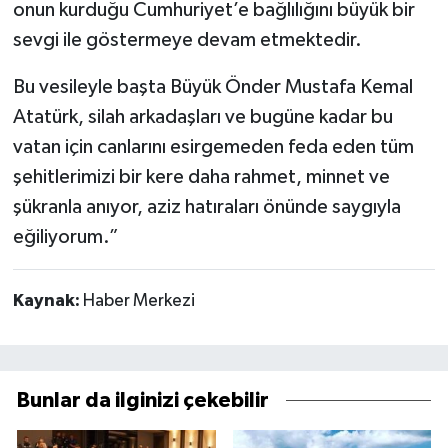
onun kurduğu Cumhuriyet’e bağlılığını büyük bir
sevgi ile göstermeye devam etmektedir.
Bu vesileyle başta Büyük Önder Mustafa Kemal
Atatürk, silah arkadaşları ve bugüne kadar bu
vatan için canlarını esirgemeden feda eden tüm
şehitlerimizi bir kere daha rahmet, minnet ve
şükranla anıyor, aziz hatıraları önünde saygıyla
eğiliyorum.”
Kaynak:
Haber Merkezi
Bunlar da ilginizi çekebilir