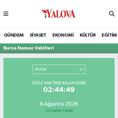
GÜNDEM
Yalova Nöbetçi Eczaneler
SİYASET
Yalova Hava Durumu
GÜNDEM
SİYASET
EKONOMİ
KÜLTÜR
EĞİTİM
EKONOMİ
Yalova Namaz Vakitleri
Bursa Namaz Vakitleri
KÜLTÜR
Yalova Trafik Yoğunluk Haritası
Bursa
EĞİTİM
Puan Durumu ve Fikstür
ÖĞLE VAKTİNE KALAN SÜRE
BİLİM VE TEKNOLOJİ
Tüm Manşetler
02:44:49
ASAYİŞ
Son Dakika Haberleri
6 Ağustos 2026
23 Safer 1448
SAĞLIK
Haber Arşivi