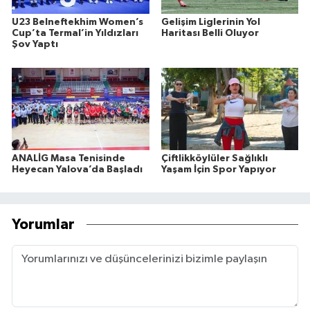
U23 Belneftekhim Women’s
Gelişim Liglerinin Yol
Cup’ta Termal’in Yıldızları
Haritası Belli Oluyor
Şov Yaptı
ANALİG Masa Tenisinde
Çiftlikköylüler Sağlıklı
Heyecan Yalova’da Başladı
Yaşam İçin Spor Yapıyor
Yorumlar