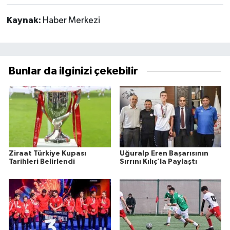
Kaynak:
Haber Merkezi
Bunlar da ilginizi çekebilir
Ziraat Türkiye Kupası
Uğuralp Eren Başarısının
Tarihleri Belirlendi
Sırrını Kılıç’la Paylaştı