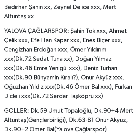
Bedirhan Şahin xx, Zeynel Delice xxx, Mert
Altuntaş xx
YALOVA ÇAĞLARSPOR: Şahin Tok xxx, Ahmet
Çelik xxx, Efe Han Kapar xxx, Enes Biçer xxx,
Cengizhan Erdoğan xxx, Ömer Yıldırım
xxx(Dk.72 Sedat Tuna xx), Doğan Yılmaz
xxx(Dk.46 Emre Yenigül xxx), Deniz Turhan
xxx(Dk.90 Bünyamin Kıralı?), Onur Akyüz xxx,
Oğuzhan Yıldız xxx(Dk.46 Ömer Bal xxx), Furkan
Dicleli xxx(Dk.72 Serdar Taşköprü xx)
GOLLER: Dk.59 Umut Topaloğlu, Dk.90+4 Mert
Altuntaş(Gençlerbirliği), Dk.63-81 Onur Akyüz,
Dk.90+2 Ömer Bal(Yalova Çağlarspor)