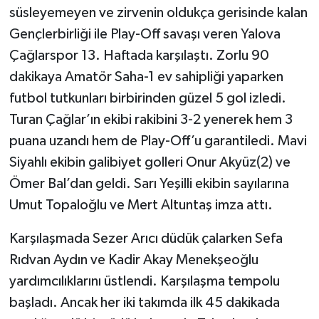
süsleyemeyen ve zirvenin oldukça gerisinde kalan
Gençlerbirliği ile Play-Off savaşı veren Yalova
Çağlarspor 13. Haftada karşılaştı. Zorlu 90
dakikaya Amatör Saha-1 ev sahipliği yaparken
futbol tutkunları birbirinden güzel 5 gol izledi.
Turan Çağlar’ın ekibi rakibini 3-2 yenerek hem 3
puana uzandı hem de Play-Off’u garantiledi. Mavi
Siyahlı ekibin galibiyet golleri Onur Akyüz(2) ve
Ömer Bal’dan geldi. Sarı Yeşilli ekibin sayılarına
Umut Topaloğlu ve Mert Altuntaş imza attı.
Karşılaşmada Sezer Arıcı düdük çalarken Sefa
Rıdvan Aydın ve Kadir Akay Menekşeoğlu
yardımcılıklarını üstlendi. Karşılaşma tempolu
başladı. Ancak her iki takımda ilk 45 dakikada