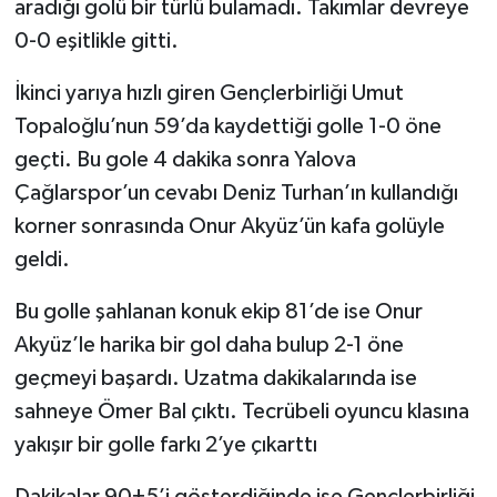
aradığı golü bir türlü bulamadı. Takımlar devreye
0-0 eşitlikle gitti.
İkinci yarıya hızlı giren Gençlerbirliği Umut
Topaloğlu’nun 59’da kaydettiği golle 1-0 öne
geçti. Bu gole 4 dakika sonra Yalova
Çağlarspor’un cevabı Deniz Turhan’ın kullandığı
korner sonrasında Onur Akyüz’ün kafa golüyle
geldi.
Bu golle şahlanan konuk ekip 81’de ise Onur
Akyüz’le harika bir gol daha bulup 2-1 öne
geçmeyi başardı. Uzatma dakikalarında ise
sahneye Ömer Bal çıktı. Tecrübeli oyuncu klasına
yakışır bir golle farkı 2’ye çıkarttı