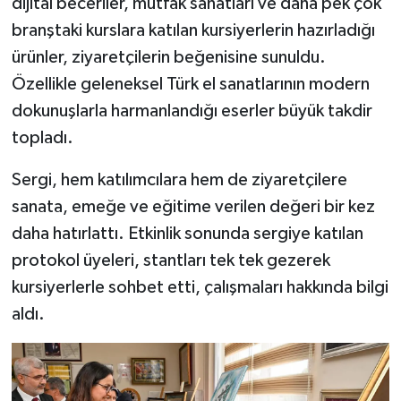
dijital beceriler, mutfak sanatları ve daha pek çok
branştaki kurslara katılan kursiyerlerin hazırladığı
ürünler, ziyaretçilerin beğenisine sunuldu.
Özellikle geleneksel Türk el sanatlarının modern
dokunuşlarla harmanlandığı eserler büyük takdir
topladı.
Sergi, hem katılımcılara hem de ziyaretçilere
sanata, emeğe ve eğitime verilen değeri bir kez
daha hatırlattı. Etkinlik sonunda sergiye katılan
protokol üyeleri, stantları tek tek gezerek
kursiyerlerle sohbet etti, çalışmaları hakkında bilgi
aldı.