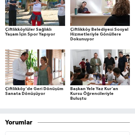
Çiftlikköylüler Sağlıklı
Çiftlikköy Belediyesi Sosyal
Yaşam İçin Spor Yapıyor
Hizmetleriyle Gönüllere
Dokunuyor
Çiftlikköy'de Geri Dönüşüm
Başkan Yele Yaz Kur’an
Sanata Dönüşüyor
Kursu Öğrencileriyle
Buluştu
Yorumlar