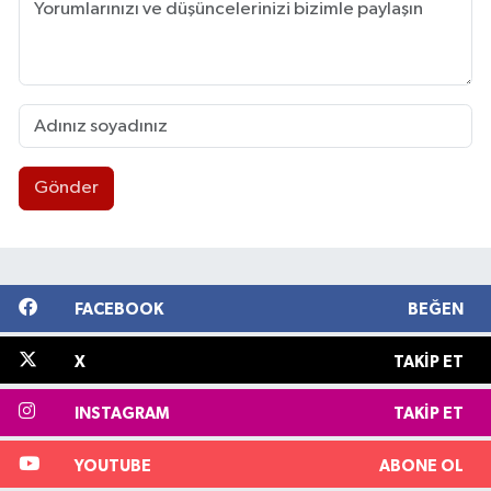
Gönder
FACEBOOK
BEĞEN
X
TAKIP ET
INSTAGRAM
TAKIP ET
YOUTUBE
ABONE OL