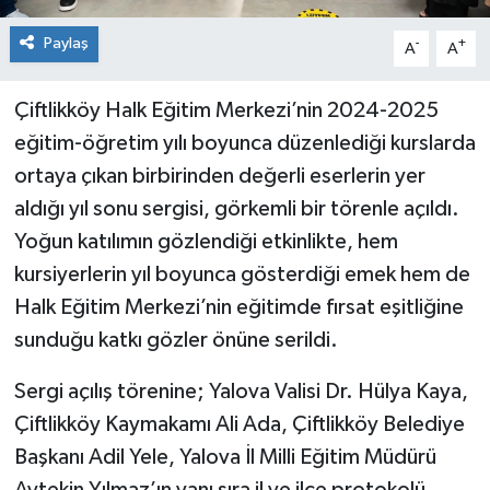
Paylaş
-
+
A
A
Çiftlikköy Halk Eğitim Merkezi’nin 2024-2025
eğitim-öğretim yılı boyunca düzenlediği kurslarda
ortaya çıkan birbirinden değerli eserlerin yer
aldığı yıl sonu sergisi, görkemli bir törenle açıldı.
Yoğun katılımın gözlendiği etkinlikte, hem
kursiyerlerin yıl boyunca gösterdiği emek hem de
Halk Eğitim Merkezi’nin eğitimde fırsat eşitliğine
sunduğu katkı gözler önüne serildi.
Sergi açılış törenine; Yalova Valisi Dr. Hülya Kaya,
Çiftlikköy Kaymakamı Ali Ada, Çiftlikköy Belediye
Başkanı Adil Yele, Yalova İl Milli Eğitim Müdürü