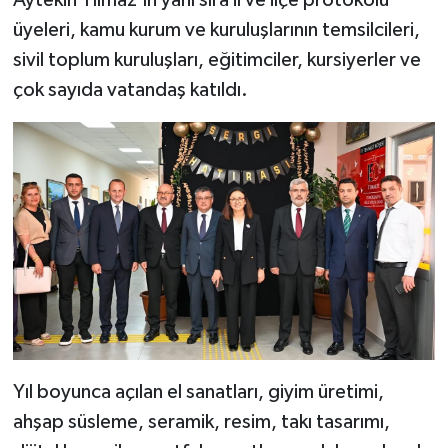
Aytekin Yılmaz’ın yanı sıra il ve ilçe protokolü
üyeleri, kamu kurum ve kuruluşlarının temsilcileri,
sivil toplum kuruluşları, eğitimciler, kursiyerler ve
çok sayıda vatandaş katıldı.
Yıl boyunca açılan el sanatları, giyim üretimi,
ahşap süsleme, seramik, resim, takı tasarımı,