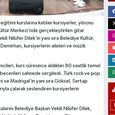
eğitimi kurslarına katılan kursiyerler, yılsonu
ültür Merkezi’nde gerçekleştirilen gitar
ili Nilüfer Dilek’in yanı sıra Belediye Kültür,
Demirhan, kursiyerlerin aileleri ve müzik
ileri, kurs süresince aldıkları 80 saatlik temel
e becerileri sahnede sergiledi. Türk rock ve pop
i ve Madrigal’in yanı sıra Göksel, Sertap
rıyla çalarak seslendiren kursiyerlerin
kalarını Belediye Başkan Vekili Nilüfer Dilek,