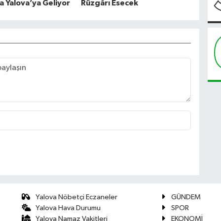
la Yalova’ya Geliyor
Rüzgârı Esecek
Yalova Nöbetçi Eczaneler
GÜNDEM
Yalova Hava Durumu
SPOR
Yalova Namaz Vakitleri
EKONOMİ