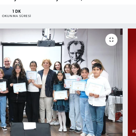
1 DK
OKUNMA SÜRESI