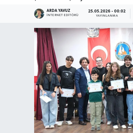
SPOR
ARDA YAVUZ
25.05.2026 - 00:02
İNTERNET EDITÖRÜ
YAYINLANMA
ULUSAL
İLÇELERİMİZ
RESMİ İLAN