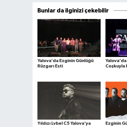
Bunlar da ilginizi çekebilir
Yalova’da Ezginin Günlüğü
Yalova’da 
Rüzgarı Esti
Coşkuyla 
Yıldızı Lvbel C5 Yalova’ya
Ezginin G