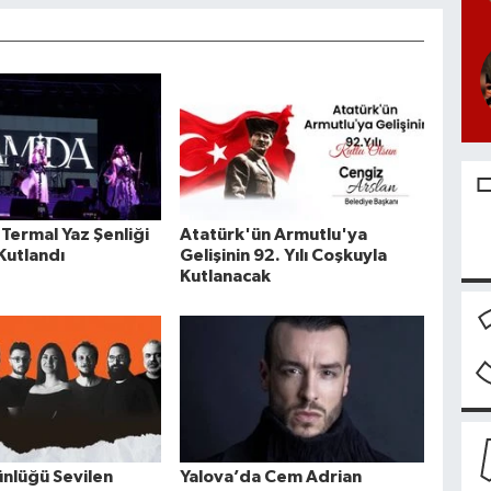
Termal Yaz Şenliği
Atatürk'ün Armutlu'ya
Kutlandı
Gelişinin 92. Yılı Coşkuyla
Kutlanacak
ünlüğü Sevilen
Yalova’da Cem Adrian