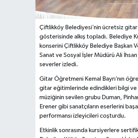
Çiftlikköy Belediyesi’nin ücretsiz gitar 
gösterisinde alkış topladı. Belediye K
konserini Çiftlikköy Belediye Başkan Vek
Sanat ve Sosyal İşler Müdürü Ali İhsan 
severler izledi.
Gitar Öğretmeni Kemal Bayrı’nın öğrenc
gitar eğitimlerinde edindikleri bilgi v
müziğinin sevilen grubu Duman, Pinhan
Erener gibi sanatçıların eserlerini başa
performansı izleyicileri coşturdu.
Etkinlik sonrasında kursiyerlere sertifi