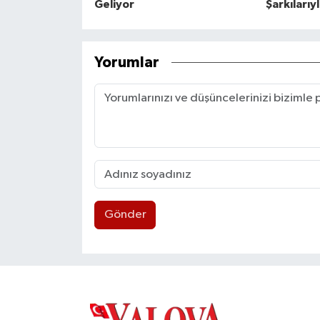
Geliyor
Şarkılarıy
Yorumlar
Gönder