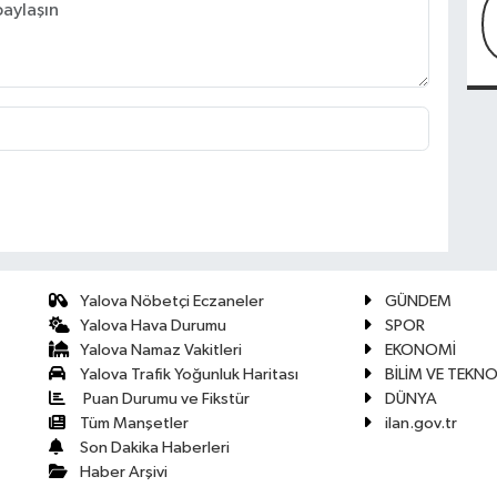
Yalova Nöbetçi Eczaneler
GÜNDEM
Yalova Hava Durumu
SPOR
Yalova Namaz Vakitleri
EKONOMİ
Yalova Trafik Yoğunluk Haritası
BİLİM VE TEKNO
Puan Durumu ve Fikstür
DÜNYA
Tüm Manşetler
ilan.gov.tr
Son Dakika Haberleri
Haber Arşivi