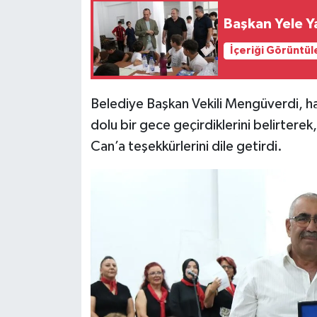
Başkan Yele Y
İçeriği Görüntül
Belediye Başkan Vekili Mengüverdi, hal
dolu bir gece geçirdiklerini belirterek
Can’a teşekkürlerini dile getirdi.