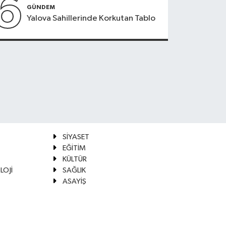
6
GÜNDEM
Yalova Sahillerinde Korkutan Tablo
SİYASET
EĞİTİM
KÜLTÜR
LOJİ
SAĞLIK
ASAYİŞ