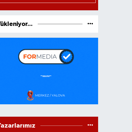
ükleniyor...
Yazarlarımız