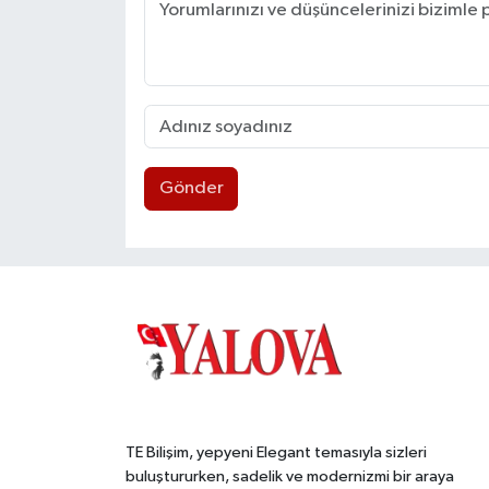
Gönder
TE Bilişim, yepyeni Elegant temasıyla sizleri
buluştururken, sadelik ve modernizmi bir araya