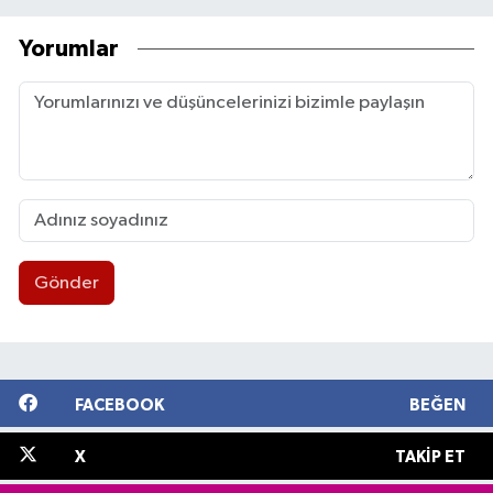
Yorumlar
Gönder
FACEBOOK
BEĞEN
X
TAKIP ET