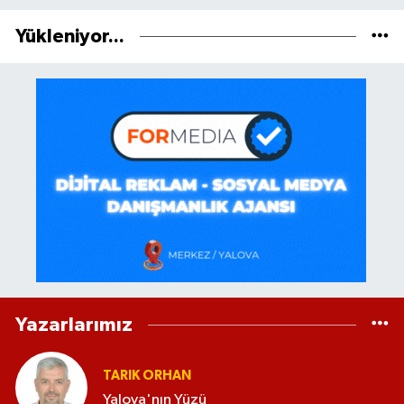
Yükleniyor...
Yazarlarımız
TARIK ORHAN
Yalova'nın Yüzü