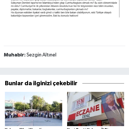
Muhabir:
Sezgin Altınel
Bunlar da ilginizi çekebilir