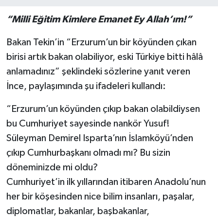
“Milli Eğitim Kimlere Emanet Ey Allah’ım!”
Bakan Tekin’in “Erzurum’un bir köyünden çıkan
birisi artık bakan olabiliyor, eski Türkiye bitti hâlâ
anlamadınız” şeklindeki sözlerine yanıt veren
İnce, paylaşımında şu ifadeleri kullandı:
“Erzurum’un köyünden çıkıp bakan olabildiysen
bu Cumhuriyet sayesinde nankör Yusuf!
Süleyman Demirel Isparta’nın İslamköyü’nden
çıkıp Cumhurbaşkanı olmadı mı? Bu sizin
döneminizde mi oldu?
Cumhuriyet’in ilk yıllarından itibaren Anadolu’nun
her bir köşesinden nice bilim insanları, paşalar,
diplomatlar, bakanlar, başbakanlar,