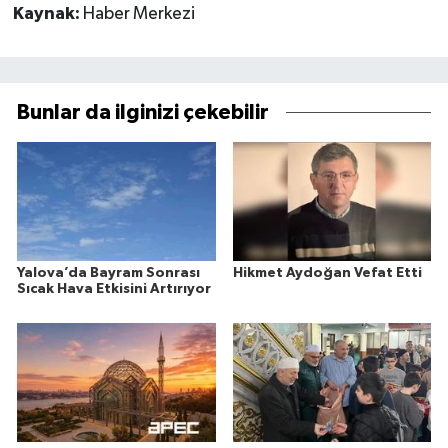
Kaynak:
Haber Merkezi
Bunlar da ilginizi çekebilir
Yalova’da Bayram Sonrası
Hikmet Aydoğan Vefat Etti
Sıcak Hava Etkisini Artırıyor