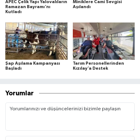
APEC Çelik Yapı Yalovalıların
Miniklere Cami Sevgisi
Ramazan Bayramı'nı
Aşılandı
Kutladı
Şap Aşılama Kampanyası
Tarım Personellerinden
Başladı
Kızılay’a Destek
Yorumlar