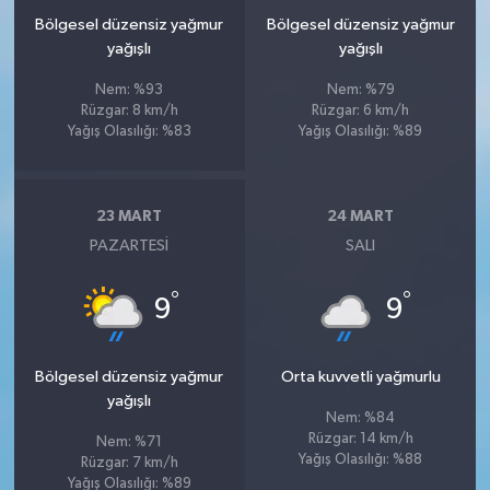
Bölgesel düzensiz yağmur
Bölgesel düzensiz yağmur
yağışlı
yağışlı
Nem: %93
Nem: %79
Rüzgar: 8 km/h
Rüzgar: 6 km/h
Yağış Olasılığı: %83
Yağış Olasılığı: %89
23 MART
24 MART
PAZARTESI
SALI
°
°
9
9
Bölgesel düzensiz yağmur
Orta kuvvetli yağmurlu
yağışlı
Nem: %84
Rüzgar: 14 km/h
Nem: %71
Yağış Olasılığı: %88
Rüzgar: 7 km/h
Yağış Olasılığı: %89