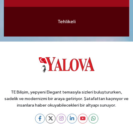
Tehlikeli
TE Bilişim, yepyeni Elegant temasıyla sizleri buluştururken,
sadelik ve modernizmi bir araya getiriyor. Şatafattan kaçınıyor ve
insanlara haber okuyabilecekleri bir altyapı sunuyor.