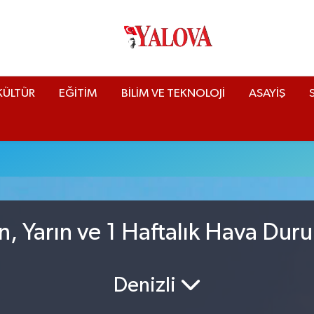
KÜLTÜR
EĞİTİM
BİLİM VE TEKNOLOJİ
ASAYİŞ
n, Yarın ve 1 Haftalık Hava Du
Denizli