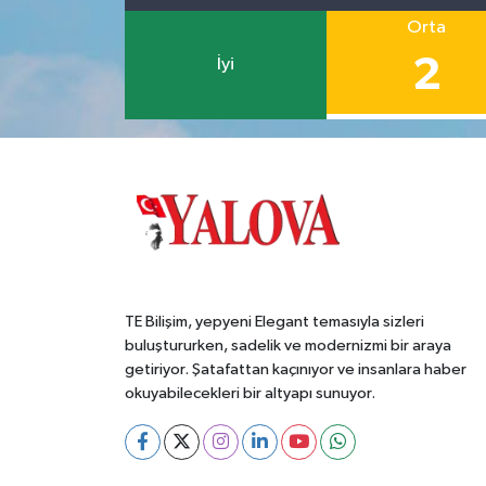
Orta
2
İyi
TE Bilişim, yepyeni Elegant temasıyla sizleri
buluştururken, sadelik ve modernizmi bir araya
getiriyor. Şatafattan kaçınıyor ve insanlara haber
okuyabilecekleri bir altyapı sunuyor.