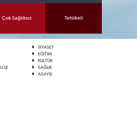
Çok Sağlıksız
Tehlikeli
SİYASET
EĞİTİM
KÜLTÜR
LOJİ
SAĞLIK
ASAYİŞ