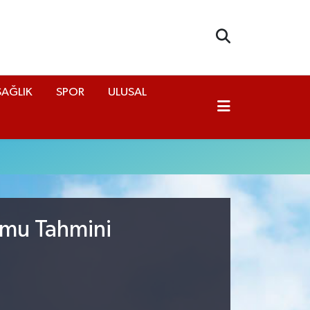
SAĞLIK
SPOR
ULUSAL
rumu Tahmini