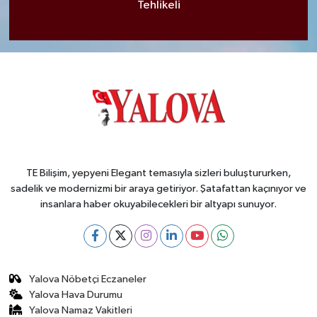
Tehlikeli
TE Bilişim, yepyeni Elegant temasıyla sizleri buluştururken,
sadelik ve modernizmi bir araya getiriyor. Şatafattan kaçınıyor ve
insanlara haber okuyabilecekleri bir altyapı sunuyor.
Yalova Nöbetçi Eczaneler
Yalova Hava Durumu
Yalova Namaz Vakitleri