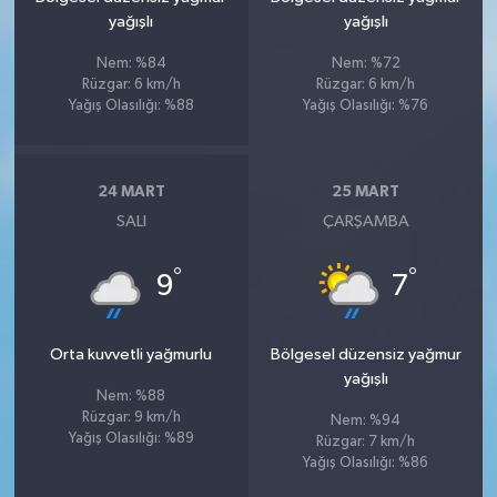
yağışlı
yağışlı
Nem: %84
Nem: %72
Rüzgar: 6 km/h
Rüzgar: 6 km/h
Yağış Olasılığı: %88
Yağış Olasılığı: %76
24 MART
25 MART
SALI
ÇARŞAMBA
°
°
9
7
Orta kuvvetli yağmurlu
Bölgesel düzensiz yağmur
yağışlı
Nem: %88
Rüzgar: 9 km/h
Nem: %94
Yağış Olasılığı: %89
Rüzgar: 7 km/h
Yağış Olasılığı: %86