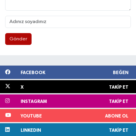
Gönder
FACEBOOK
BEĞEN
X
TAKIP ET
INSTAGRAM
TAKIP ET
YOUTUBE
ABONE OL
LINKEDIN
TAKIP ET