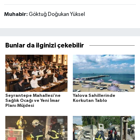
Muhabir:
Göktuğ Doğukan Yüksel
Bunlar da ilginizi çekebilir
Seyrantepe Mahallesi’ne
Yalova Sahillerinde
Sağlık Ocağı ve Yeni İmar
Korkutan Tablo
Planı Müjdesi