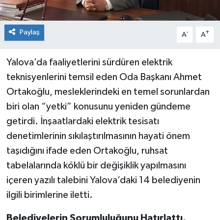
Paylaş
-
+
A
A
Yalova’da faaliyetlerini sürdüren elektrik
teknisyenlerini temsil eden Oda Başkanı Ahmet
Ortakoğlu, mesleklerindeki en temel sorunlardan
biri olan “yetki” konusunu yeniden gündeme
getirdi. İnşaatlardaki elektrik tesisatı
denetimlerinin sıkılaştırılmasının hayati önem
taşıdığını ifade eden Ortakoğlu, ruhsat
tabelalarında köklü bir değişiklik yapılmasını
içeren yazılı talebini Yalova’daki 14 belediyenin
ilgili birimlerine iletti.
Belediyelerin Sorumluluğunu Hatırlattı,