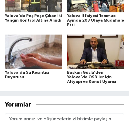
Yalova'da Peş Peşe Çıkan İki
Yalova İtfaiyesi Temmuz
Yangın Kontrol Altına Alındı
Ayında 203 Olaya Müdahale
Etti
Yalova’da Su Kesintisi
Başkan Güçlü’den
Duyurusu
Yalova'da OSB'ler İçin
Altyapı ve Konut Uyarısı
Yorumlar