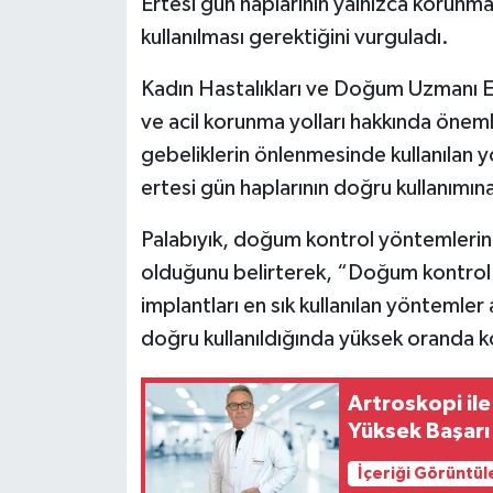
Ertesi gün haplarının yalnızca korunm
kullanılması gerektiğini vurguladı.
Kadın Hastalıkları ve Doğum Uzmanı El
ve acil korunma yolları hakkında önem
gebeliklerin önlenmesinde kullanılan y
ertesi gün haplarının doğru kullanımın
Palabıyık, doğum kontrol yöntemlerini
olduğunu belirterek, “Doğum kontrol hap
implantları en sık kullanılan yöntemler
doğru kullanıldığında yüksek oranda 
Artroskopi ile
Yüksek Başarı
İçeriği Görüntül