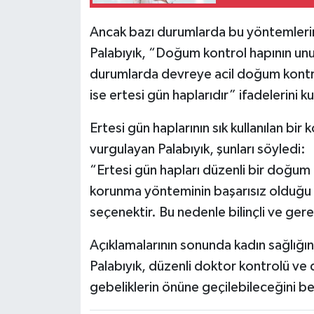
Ancak bazı durumlarda bu yöntemlerin
Palabıyık, “Doğum kontrol hapının unut
durumlarda devreye acil doğum kontrol
ise ertesi gün haplarıdır” ifadelerini ku
Ertesi gün haplarının sık kullanılan bi
vurgulayan Palabıyık, şunları söyledi:
“Ertesi gün hapları düzenli bir doğu
korunma yönteminin başarısız olduğu
seçenektir. Bu nedenle bilinçli ve gere
Açıklamalarının sonunda kadın sağlığı
Palabıyık, düzenli doktor kontrolü ve
gebeliklerin önüne geçilebileceğini bel