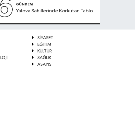
6
GÜNDEM
Yalova Sahillerinde Korkutan Tablo
SİYASET
EĞİTİM
KÜLTÜR
LOJİ
SAĞLIK
ASAYİŞ