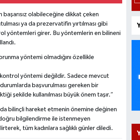
 başarısız olabileceğine dikkat çeken
ulması ya da prezervatifin yırtılması gibi
Y
 yöntemleri girer. Bu yöntemlerin en bilineni
llandı.
r korunma yöntemi olmadığını özellikle
m kontrol yöntemi değildir. Sadece mevcut
 durumlarda başvurulması gereken bir
ktiği şekilde kullanılması büyük önem taşır.”
nda bilinçli hareket etmenin önemine değinen
 doğru bilgilendirme ile istenmeyen
irterek, tüm kadınlara sağlıklı günler diledi.