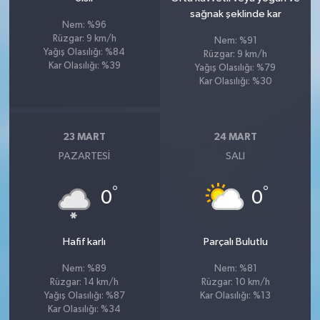
sağnak şeklinde kar
Nem: %96
Rüzgar: 9 km/h
Nem: %91
Yağış Olasılığı: %84
Rüzgar: 9 km/h
Kar Olasılığı: %39
Yağış Olasılığı: %79
Kar Olasılığı: %30
23 MART
24 MART
PAZARTESI
SALI
°
°
0
0
Hafif karlı
Parçalı Bulutlu
Nem: %89
Nem: %81
Rüzgar: 14 km/h
Rüzgar: 10 km/h
Yağış Olasılığı: %87
Kar Olasılığı: %13
Kar Olasılığı: %34