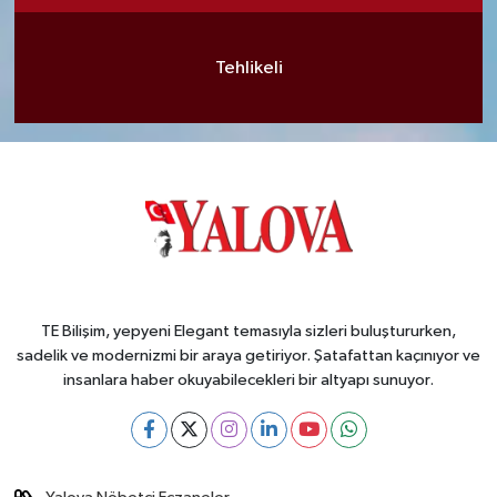
Tehlikeli
TE Bilişim, yepyeni Elegant temasıyla sizleri buluştururken,
sadelik ve modernizmi bir araya getiriyor. Şatafattan kaçınıyor ve
insanlara haber okuyabilecekleri bir altyapı sunuyor.