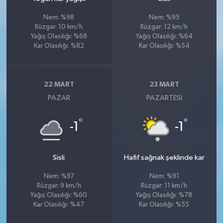
Nem: %98
Nem: %95
Rüzgar: 10 km/h
Rüzgar: 12 km/h
Yağış Olasılığı: %68
Yağış Olasılığı: %64
Kar Olasılığı: %82
Kar Olasılığı: %54
22 MART
23 MART
PAZAR
PAZARTESI
°
°
-1
-1
Sisli
Hafif sağnak şeklinde kar
Nem: %97
Nem: %91
Rüzgar: 9 km/h
Rüzgar: 11 km/h
Yağış Olasılığı: %60
Yağış Olasılığı: %78
Kar Olasılığı: %47
Kar Olasılığı: %55