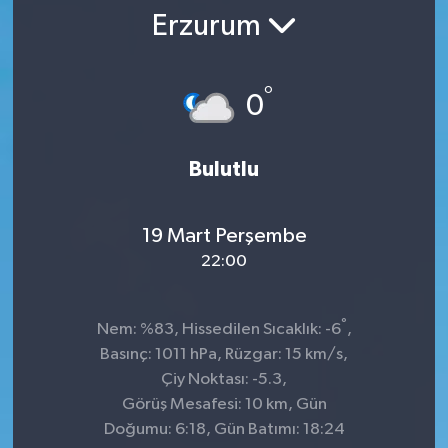
Erzurum
SPOR
ULUSAL
°
0
İLÇELERİMİZ
Bulutlu
RESMİ İLAN
19 Mart Perşembe
22:00
°
Nem: %83, Hissedilen Sıcaklık: -6
,
Basınç: 1011 hPa, Rüzgar: 15 km/s,
Çiy Noktası: -5.3,
Görüş Mesafesi: 10 km, Gün
Doğumu: 6:18, Gün Batımı: 18:24