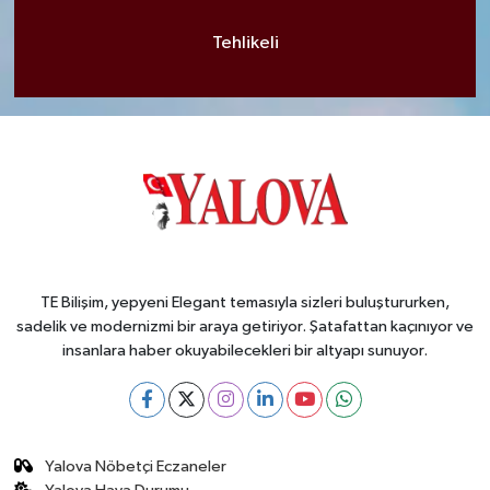
Tehlikeli
TE Bilişim, yepyeni Elegant temasıyla sizleri buluştururken,
sadelik ve modernizmi bir araya getiriyor. Şatafattan kaçınıyor ve
insanlara haber okuyabilecekleri bir altyapı sunuyor.
Yalova Nöbetçi Eczaneler