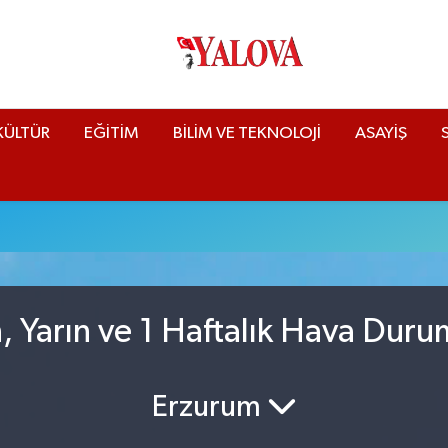
KÜLTÜR
EĞİTİM
BİLİM VE TEKNOLOJİ
ASAYİŞ
, Yarın ve 1 Haftalık Hava Duru
Erzurum