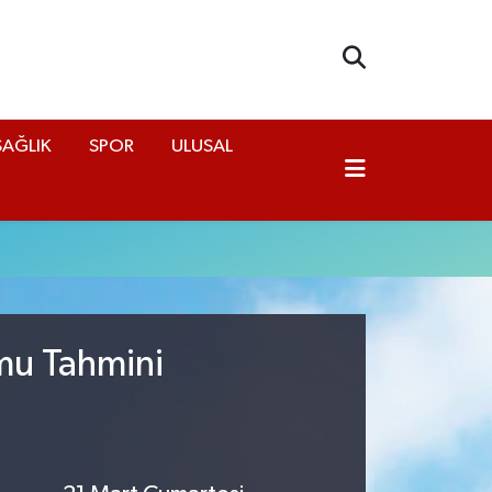
SAĞLIK
SPOR
ULUSAL
mu Tahmini