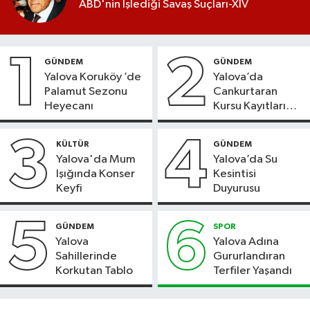
ABD'nin İşlediği Savaş Suçları-XIV
1
2
GÜNDEM
GÜNDEM
Yalova Koruköy ’de
Yalova’da
Palamut Sezonu
Cankurtaran
Heyecanı
Kursu Kayıtları
Başladı
3
4
KÜLTÜR
GÜNDEM
Yalova'da Mum
Yalova’da Su
Işığında Konser
Kesintisi
Keyfi
Duyurusu
5
6
GÜNDEM
SPOR
Yalova
Yalova Adına
Sahillerinde
Gururlandıran
Korkutan Tablo
Terfiler Yaşandı