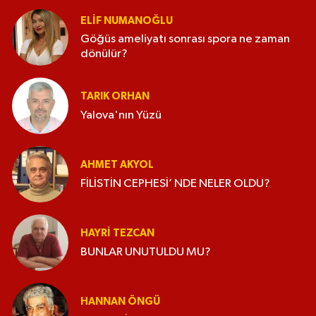
ELİF NUMANOĞLU
Göğüs ameliyatı sonrası spora ne zaman
dönülür?
TARIK ORHAN
Yalova'nın Yüzü
AHMET AKYOL
FİLİSTİN CEPHESİ’ NDE NELER OLDU?
HAYRI TEZCAN
BUNLAR UNUTULDU MU?
HANNAN ÖNGÜ