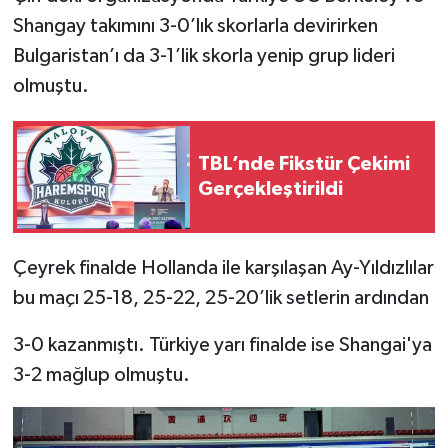
Shangay takımını 3-0’lık skorlarla devirirken
Bulgaristan’ı da 3-1’lik skorla yenip grup lideri
olmuştu.
TBL’nde Fikstür Çekimi
Gerçekleştirildi
Çeyrek finalde Hollanda ile karşılaşan Ay-Yıldızlılar
bu maçı 25-18, 25-22, 25-20’lik setlerin ardından
3-0 kazanmıştı. Türkiye yarı finalde ise Shangai'ya
3-2 mağlup olmuştu.