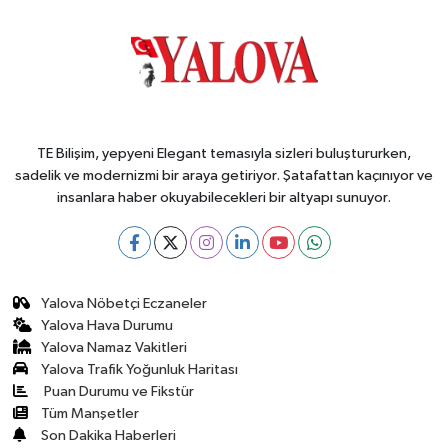
TE Bilişim, yepyeni Elegant temasıyla sizleri buluştururken,
sadelik ve modernizmi bir araya getiriyor. Şatafattan kaçınıyor ve
insanlara haber okuyabilecekleri bir altyapı sunuyor.
Yalova Nöbetçi Eczaneler
Yalova Hava Durumu
Yalova Namaz Vakitleri
Yalova Trafik Yoğunluk Haritası
Puan Durumu ve Fikstür
Tüm Manşetler
Son Dakika Haberleri