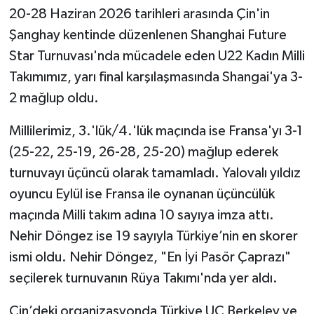
20-28 Haziran 2026 tarihleri arasında Çin'in
Şanghay kentinde düzenlenen Shanghai Future
Star Turnuvası'nda mücadele eden U22 Kadın Milli
Takımımız, yarı final karşılaşmasında Shangai'ya 3-
2 mağlup oldu.
Millilerimiz, 3.'lük/4.'lük maçında ise Fransa'yı 3-1
(25-22, 25-19, 26-28, 25-20) mağlup ederek
turnuvayı üçüncü olarak tamamladı. Yalovalı yıldız
oyuncu Eylül ise Fransa ile oynanan üçüncülük
maçında Milli takım adına 10 sayıya imza attı.
Nehir Döngez ise 19 sayıyla Türkiye’nin en skorer
ismi oldu. Nehir Döngez, "En İyi Pasör Çaprazı"
seçilerek turnuvanın Rüya Takımı'nda yer aldı.
Çin’deki organizasyonda Türkiye UC Berkeley ve