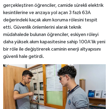
gerçekleştiren öğrenciler, camide sürekli elektrik
kesintilerine ve arızaya yol açan 3 fazlı 63A
değerindeki kaçak akım koruma rölesini tespit
etti. Güvenlik önlemlerini alarak teknik
müdahalede bulunan öğrenciler, eskiyen röleyi
daha yüksek akım kapasitesine sahip 100A’lik yeni
bir röle ile değiştirerek caminin enerji altyapısını
güvenli hale getirdi.