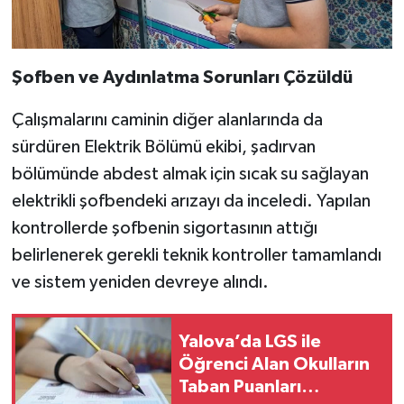
Şofben ve Aydınlatma Sorunları Çözüldü
Çalışmalarını caminin diğer alanlarında da
sürdüren Elektrik Bölümü ekibi, şadırvan
bölümünde abdest almak için sıcak su sağlayan
elektrikli şofbendeki arızayı da inceledi. Yapılan
kontrollerde şofbenin sigortasının attığı
belirlenerek gerekli teknik kontroller tamamlandı
ve sistem yeniden devreye alındı.
Yalova’da LGS ile
Öğrenci Alan Okulların
Taban Puanları