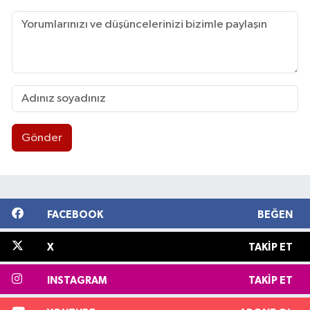
Gönder
FACEBOOK
BEĞEN
X
TAKIP ET
INSTAGRAM
TAKIP ET