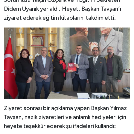
Sorumlusu Yalçın Özçelik ve İl Eğitim Sekreteri
Didem Uyanık yer aldı. Heyet, Başkan Tavşan’ı
ziyaret ederek eğitim kitaplarını takdim etti.
Ziyaret sonrası bir açıklama yapan Başkan Yılmaz
Tavşan, nazik ziyaretleri ve anlamlı hediyeleri için
heyete teşekkür ederek şu ifadeleri kullandı: