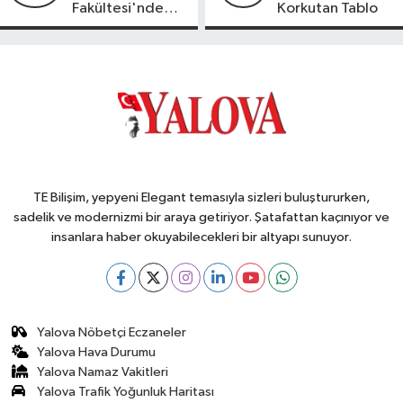
Fakültesi'nde
Korkutan Tablo
Yeni Dönem
TE Bilişim, yepyeni Elegant temasıyla sizleri buluştururken,
sadelik ve modernizmi bir araya getiriyor. Şatafattan kaçınıyor ve
insanlara haber okuyabilecekleri bir altyapı sunuyor.
Yalova Nöbetçi Eczaneler
Yalova Hava Durumu
Yalova Namaz Vakitleri
Yalova Trafik Yoğunluk Haritası