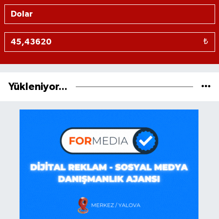
₺
Yükleniyor...