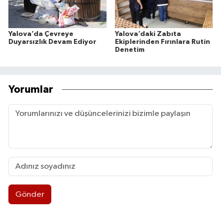
Yalova’da Çevreye
Yalova’daki Zabıta
Duyarsızlık Devam Ediyor
Ekiplerinden Fırınlara Rutin
Denetim
Yorumlar
Gönder