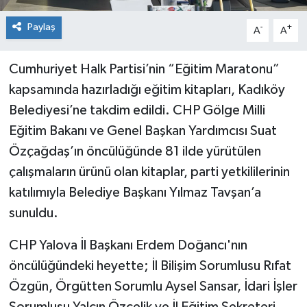
Paylaş
-
+
A
A
Cumhuriyet Halk Partisi’nin “Eğitim Maratonu”
kapsamında hazırladığı eğitim kitapları, Kadıköy
Belediyesi’ne takdim edildi. CHP Gölge Milli
Eğitim Bakanı ve Genel Başkan Yardımcısı Suat
Özçağdaş’ın öncülüğünde 81 ilde yürütülen
çalışmaların ürünü olan kitaplar, parti yetkililerinin
katılımıyla Belediye Başkanı Yılmaz Tavşan’a
sunuldu.
CHP Yalova İl Başkanı Erdem Doğancı'nın
öncülüğündeki heyette; İl Bilişim Sorumlusu Rıfat
Özgün, Örgütten Sorumlu Aysel Sansar, İdari İşler