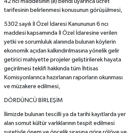
42 nci maddesinin (e) bendi uyarınca ücret
tarifesinin belirlenmesi konusunun görüşülmesi,
5302 sayılı İl Özel İdaresi Kanununun 6 ncı
maddesi kapsamında İl Özel İdaresine verilen
yetki ve sorumluluk alanında bulunan köylerin
ekonomik açıdan kalkındırılmasına yönelik gelir
getirici mahiyette projeler geliştirilerek hayata
geçirilmesi teklifi hakkında tüm İhtisas
Komisyonlarınca hazırlanan raporların okunması
ve müzakere edilmesi,
DÖRDÜNCÜ BİRLEŞİM
İlimizde bulunan tescilli ya da tarihi kayıtlarda yer
alan somut kültür varlıklarının tespit edilmesi
suretiyle önem ve öncelik sırasına göre rölöve ve