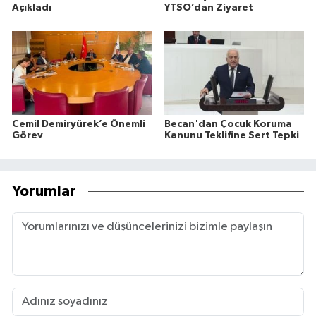
Açıkladı
YTSO’dan Ziyaret
Cemil Demiryürek’e Önemli
Becan'dan Çocuk Koruma
Görev
Kanunu Teklifine Sert Tepki
Yorumlar