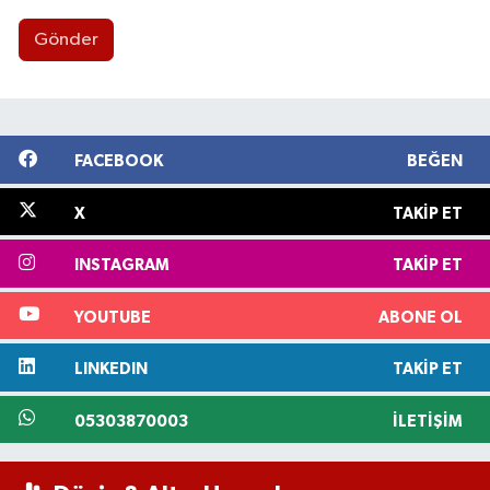
Gönder
FACEBOOK
BEĞEN
X
TAKIP ET
INSTAGRAM
TAKIP ET
YOUTUBE
ABONE OL
LINKEDIN
TAKIP ET
05303870003
İLETIŞIM