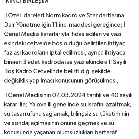
İKİNCİ BİRLEŞİM
İl Özel İdareleri Norm kadro ve Standartlarına
Dair Yönetmeliğin 11 inci maddesi gereğince; İl
Genel Meclisi kararlarıyla ihdas edilen ve yazı
ekindeki cetvelde boş olduğu belirtilen ihtiyaç
fazlası kadroların iptal edilmesi, ayrıca ihtiyaca
binaen 3 adet kadroda ise yazı ekindeki II Sayılı
Boş Kadro Cetvelinde belirtildiği şekilde
değişiklik yapılması konusunun görüşülmesi,
İl Genel Meclisinin 07.03.2024 tarihli ve 40 sayılı
kararı ile; Yalova ili genelinde su israfını azaltmak,
su tasarrufunu sağlamak, bilinçsiz su tüketiminin
ve sondaj açılmasının önüne geçmek ve su
konusunda yaşanan olumsuzlukları bertaraf