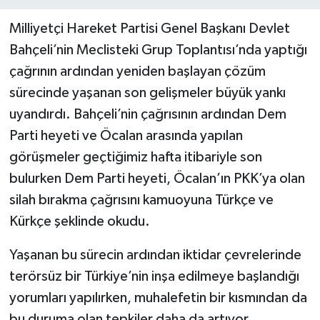
Milliyetçi Hareket Partisi Genel Başkanı Devlet
Bahçeli’nin Meclisteki Grup Toplantısı’nda yaptığı
çağrının ardından yeniden başlayan çözüm
sürecinde yaşanan son gelişmeler büyük yankı
uyandırdı. Bahçeli’nin çağrısının ardından Dem
Parti heyeti ve Öcalan arasında yapılan
görüşmeler geçtiğimiz hafta itibariyle son
bulurken Dem Parti heyeti, Öcalan’ın PKK’ya olan
silah bırakma çağrısını kamuoyuna Türkçe ve
Kürkçe şeklinde okudu.
Yaşanan bu sürecin ardından iktidar çevrelerinde
terörsüz bir Türkiye’nin inşa edilmeye başlandığı
yorumları yapılırken, muhalefetin bir kısmından da
bu duruma olan tepkiler daha da artıyor.