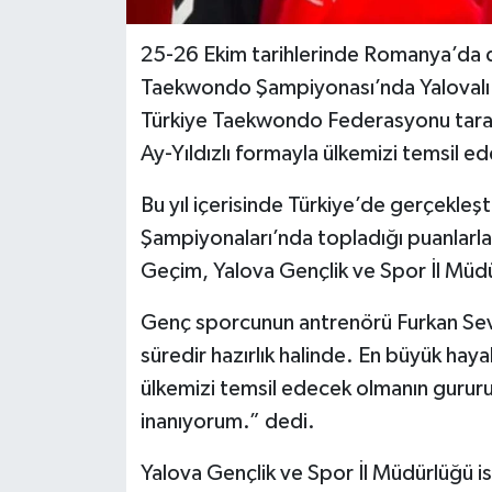
25-26 Ekim tarihlerinde Romanya’da 
Taekwondo Şampiyonası’nda Yalovalı 
Türkiye Taekwondo Federasyonu taraf
Ay-Yıldızlı formayla ülkemizi temsil e
Bu yıl içerisinde Türkiye’de gerçekleşt
Şampiyonaları’nda topladığı puanlarla
Geçim, Yalova Gençlik ve Spor İl Müdür
Genç sporcunun antrenörü Furkan Sev
süredir hazırlık halinde. En büyük hayal
ülkemizi temsil edecek olmanın gururu
inanıyorum.” dedi.
Yalova Gençlik ve Spor İl Müdürlüğü 