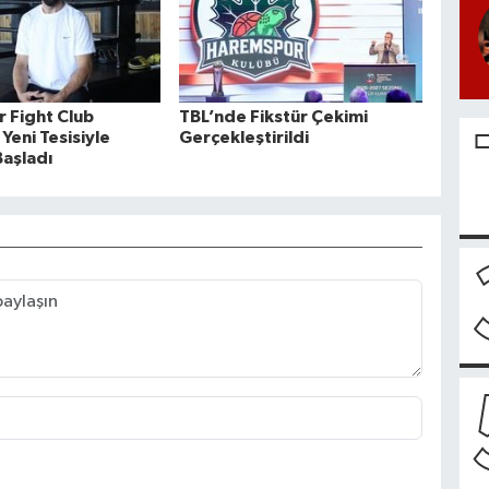
r Fight Club
TBL’nde Fikstür Çekimi
Yeni Tesisiyle
Gerçekleştirildi
aşladı