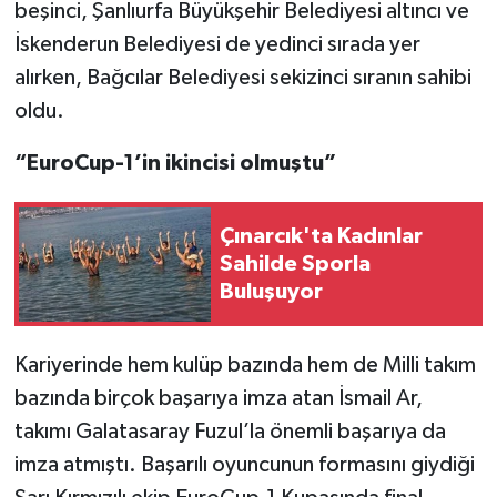
beşinci, Şanlıurfa Büyükşehir Belediyesi altıncı ve
İskenderun Belediyesi de yedinci sırada yer
alırken, Bağcılar Belediyesi sekizinci sıranın sahibi
oldu.
“EuroCup-1’in ikincisi olmuştu”
Çınarcık'ta Kadınlar
Sahilde Sporla
Buluşuyor
Kariyerinde hem kulüp bazında hem de Milli takım
bazında birçok başarıya imza atan İsmail Ar,
takımı Galatasaray Fuzul’la önemli başarıya da
imza atmıştı. Başarılı oyuncunun formasını giydiği