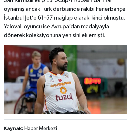
Sarı Kırmızılı ekip EuroCup-1 Kupasında final
oynamış ancak Türk derbisinde rakibi Fenerbahçe
İstanbul Jet’e 61-57 mağlup olarak ikinci olmuştu.
Yalovalı oyuncu ise Avrupa’dan madalyayla
dönerek koleksiyonuna yenisini eklemişti.
Kaynak:
Haber Merkezi