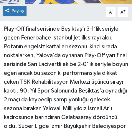
Paylaş
-
+
A
A
Play-Off final serisinde Beşiktaş’ı 3-1’lik seriyle
geçen Fenerbahçe İstanbul Jet ilk sırayı aldı.
Potanın engelsiz kartalları sezonu ikinci sırada
noktalarken, Yalova’da oynanan Play-Off yarı final
serisinde Sarı Lacivertli ekibe 2-0’lık seriyle boyun
eğen ancak bu sezon ki performansıyla dikkat
çeken TSK Rehabilitasyon Merkezi üçüncü sırayı
kaptı. 90. Yıl Spor Salonunda Beşiktaş’a oynadığı
2 maçı da kaybedip şampiyonluğu gelecek
sezona bırakan Yalovalı Milli yıldız İsmail Ar’ı
kadrosunda barındıran Galatasaray dördüncü
oldu. Süper Ligde İzmir Büyükşehir Belediyespor