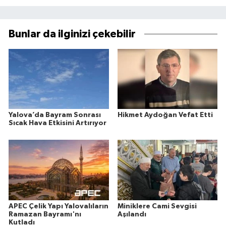
Bunlar da ilginizi çekebilir
Yalova’da Bayram Sonrası
Hikmet Aydoğan Vefat Etti
Sıcak Hava Etkisini Artırıyor
APEC Çelik Yapı Yalovalıların
Miniklere Cami Sevgisi
Ramazan Bayramı'nı
Aşılandı
Kutladı