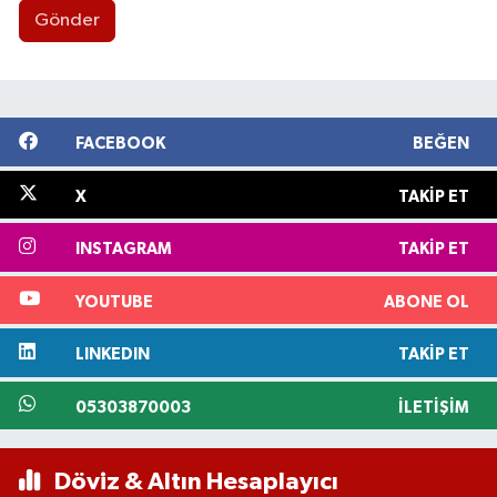
Gönder
FACEBOOK
BEĞEN
X
TAKIP ET
INSTAGRAM
TAKIP ET
YOUTUBE
ABONE OL
LINKEDIN
TAKIP ET
05303870003
İLETIŞIM
Döviz & Altın Hesaplayıcı