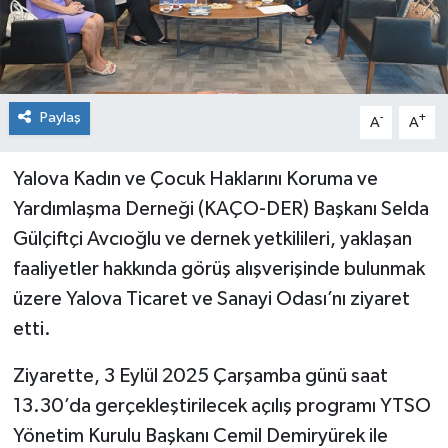
Paylaş
-
+
A
A
Yalova Kadın ve Çocuk Haklarını Koruma ve
Yardımlaşma Derneği (KAÇO-DER) Başkanı Selda
Gülçiftçi Avcıoğlu ve dernek yetkilileri, yaklaşan
faaliyetler hakkında görüş alışverişinde bulunmak
üzere Yalova Ticaret ve Sanayi Odası’nı ziyaret
etti.
Ziyarette, 3 Eylül 2025 Çarşamba günü saat
13.30’da gerçekleştirilecek açılış programı YTSO
Yönetim Kurulu Başkanı Cemil Demiryürek ile