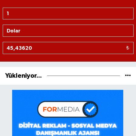
₺
Yükleniyor...