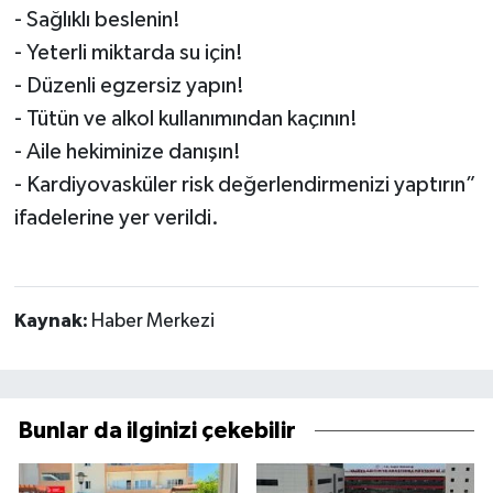
- Sağlıklı beslenin!
- Yeterli miktarda su için!
- Düzenli egzersiz yapın!
- Tütün ve alkol kullanımından kaçının!
- Aile hekiminize danışın!
- Kardiyovasküler risk değerlendirmenizi yaptırın”
ifadelerine yer verildi.
Kaynak:
Haber Merkezi
Bunlar da ilginizi çekebilir