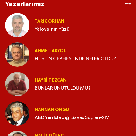
Yazarlarımız
TARIK ORHAN
Yalova'nın Yüzü
AHMET AKYOL
FİLİSTİN CEPHESİ’ NDE NELER OLDU?
HAYRI TEZCAN
BUNLAR UNUTULDU MU?
HANNAN ÖNGÜ
ABD'nin İşlediği Savaş Suçları-XIV
HALIT GÜLEÇ