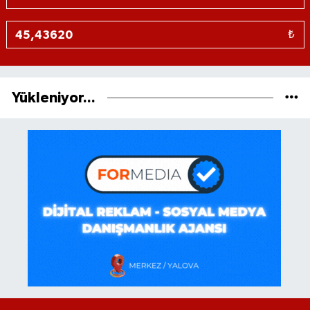
₺
Yükleniyor...