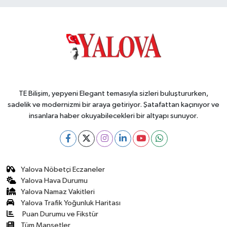
TE Bilişim, yepyeni Elegant temasıyla sizleri buluştururken,
sadelik ve modernizmi bir araya getiriyor. Şatafattan kaçınıyor ve
insanlara haber okuyabilecekleri bir altyapı sunuyor.
Yalova Nöbetçi Eczaneler
Yalova Hava Durumu
Yalova Namaz Vakitleri
Yalova Trafik Yoğunluk Haritası
Puan Durumu ve Fikstür
Tüm Manşetler