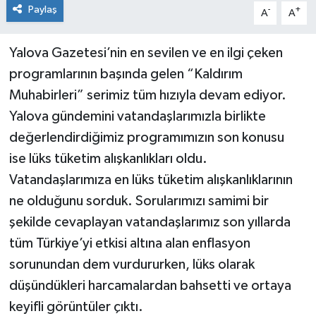
Paylaş
-
+
A
A
Yalova Gazetesi’nin en sevilen ve en ilgi çeken
programlarının başında gelen “Kaldırım
Muhabirleri” serimiz tüm hızıyla devam ediyor.
Yalova gündemini vatandaşlarımızla birlikte
değerlendirdiğimiz programımızın son konusu
ise lüks tüketim alışkanlıkları oldu.
Vatandaşlarımıza en lüks tüketim alışkanlıklarının
ne olduğunu sorduk. Sorularımızı samimi bir
şekilde cevaplayan vatandaşlarımız son yıllarda
tüm Türkiye’yi etkisi altına alan enflasyon
sorunundan dem vurdururken, lüks olarak
düşündükleri harcamalardan bahsetti ve ortaya
keyifli görüntüler çıktı.