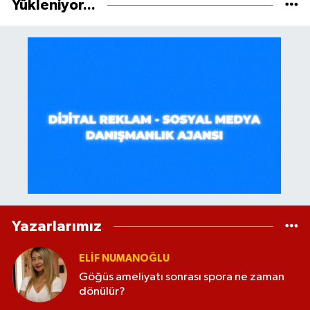
Yükleniyor...
Yazarlarımız
ELİF NUMANOĞLU
Göğüs ameliyatı sonrası spora ne zaman
dönülür?