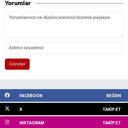
Yorumlar
Gönder
FACEBOOK
BEĞEN
X
TAKIP ET
INSTAGRAM
TAKIP ET