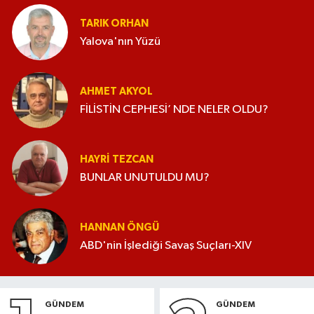
TARIK ORHAN
Yalova'nın Yüzü
AHMET AKYOL
FİLİSTİN CEPHESİ’ NDE NELER OLDU?
HAYRI TEZCAN
BUNLAR UNUTULDU MU?
HANNAN ÖNGÜ
ABD'nin İşlediği Savaş Suçları-XIV
GÜNDEM
GÜNDEM