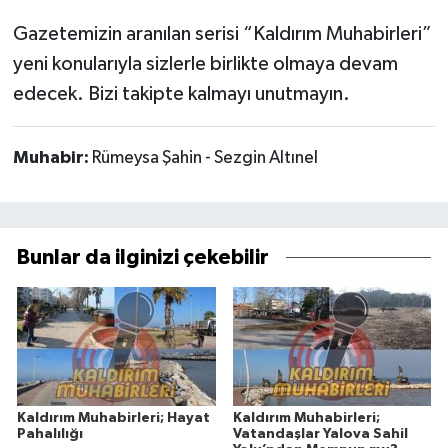
Gazetemizin aranılan serisi “Kaldırım Muhabirleri”
yeni konularıyla sizlerle birlikte olmaya devam
edecek. Bizi takipte kalmayı unutmayın.
Muhabir:
Rümeysa Şahin - Sezgin Altınel
Bunlar da ilginizi çekebilir
Kaldırım Muhabirleri; Hayat
Kaldırım Muhabirleri;
Pahalılığı
Vatandaşlar Yalova Sahil