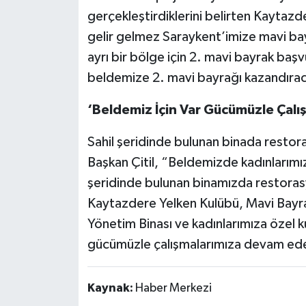
gerçekleştirdiklerini belirten Kaytaz
gelir gelmez Saraykent’imize mavi bay
ayrı bir bölge için 2. mavi bayrak baş
beldemize 2. mavi bayrağı kazandırac
‘Beldemiz İçin Var Gücümüzle Çal
Sahil şeridinde bulunan binada restora
Başkan Çitil, “Beldemizde kadınlarımız 
şeridinde bulunan binamızda restorasy
Kaytazdere Yelken Kulübü, Mavi Bayrak
Yönetim Binası ve kadınlarımıza özel ku
gücümüzle çalışmalarımıza devam edece
Kaynak:
Haber Merkezi