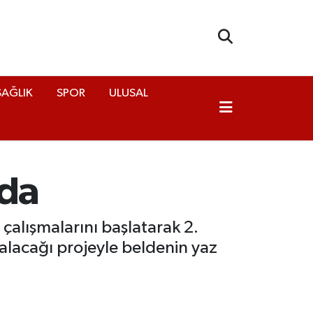
SAĞLIK
SPOR
ULUSAL
lda
çalışmalarını başlatarak 2.
alacağı projeyle beldenin yaz