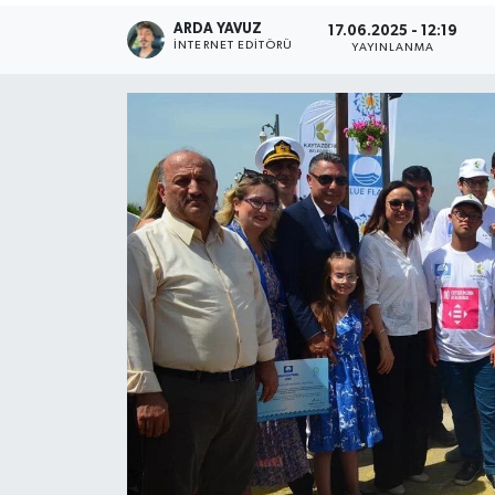
ARDA YAVUZ
17.06.2025 - 12:19
SPOR
İNTERNET EDITÖRÜ
YAYINLANMA
ULUSAL
İLÇELERİMİZ
RESMİ İLAN