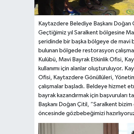
Kaytazdere Belediye Başkanı Doğan Çit
Geçtiğimiz yıl Saralkent bölgesine Mav
şeridinde bir başka bölgeye de mavi b
bulunan bölgede restorasyon çalışmas
Kulübü, Mavi Bayrak Etkinlik Ofisi, Ka
kullanımı için alanlar oluşturuluyor. K
Ofisi, Kaytazdere Gönüllüleri, Yönetim 
çalışmalar başladı. Beldeye hizmet et
bayrak kazandırmak için başvuruları t
Başkanı Doğan Çitil, “Saralkent bizim
öncesinde gözbebeğimizi hazırlıyoru