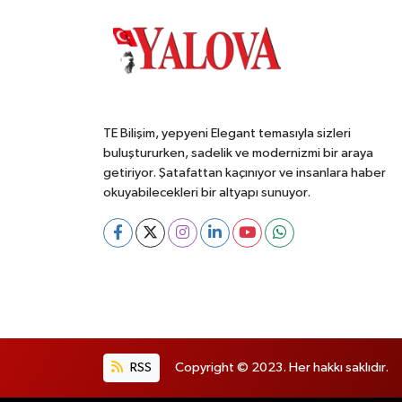
TE Bilişim, yepyeni Elegant temasıyla sizleri
buluştururken, sadelik ve modernizmi bir araya
getiriyor. Şatafattan kaçınıyor ve insanlara haber
okuyabilecekleri bir altyapı sunuyor.
RSS
Copyright © 2023. Her hakkı saklıdır.