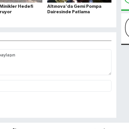
 Minikler Hedefi
Altınova'da Gemi Pompa
ruyor
Dairesinde Patlama