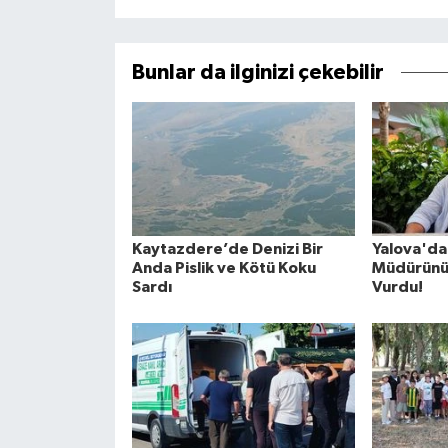
Bunlar da ilginizi çekebilir
Kaytazdere’de Denizi Bir
Yalova'da
Anda Pislik ve Kötü Koku
Müdürünü
Sardı
Vurdu!