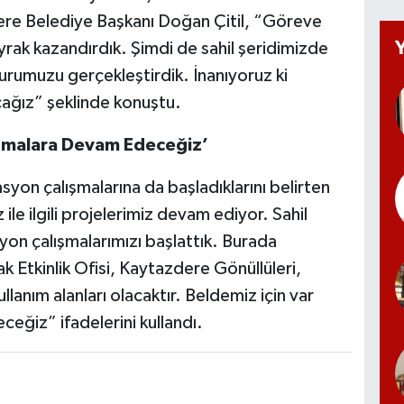
dere Belediye Başkanı Doğan Çitil, “Göreve
rak kazandırdık. Şimdi de sahil şeridimizde
vurumuzu gerçekleştirdik. İnanıyoruz ki
ağız” şeklinde konuştu.
ışmalara Devam Edeceğiz’
syon çalışmalarına da başladıklarını belirten
ile ilgili projelerimiz devam ediyor. Sahil
on çalışmalarımızı başlattık. Burada
 Etkinlik Ofisi, Kaytazdere Gönüllüleri,
llanım alanları olacaktır. Beldemiz için var
ğiz” ifadelerini kullandı.