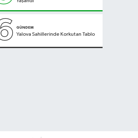
Yaşandı
6
GÜNDEM
Yalova Sahillerinde Korkutan Tablo